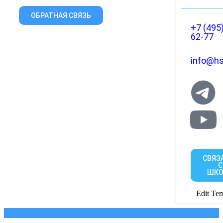
ОБРАТНАЯ СВЯЗЬ
+7 (495
62-77
info@hs
СВЯЗ
С
ШКО
Edit Tem