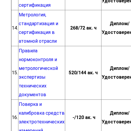
Удостовере
сертификация
Метрология,
стандартизация и
Диплом/
14.
268/72 ак. ч
сертификация в
Удостовере
атомной отрасли
Правила
нормоконтроля и
метрологической
Диплом/
15.
520/144 ак. ч
экспертизы
Удостовере
технических
документов
Поверка и
калибровка средств
Диплом/
16.
-/120 ак. ч
электротехнических
Удостовере
измерений