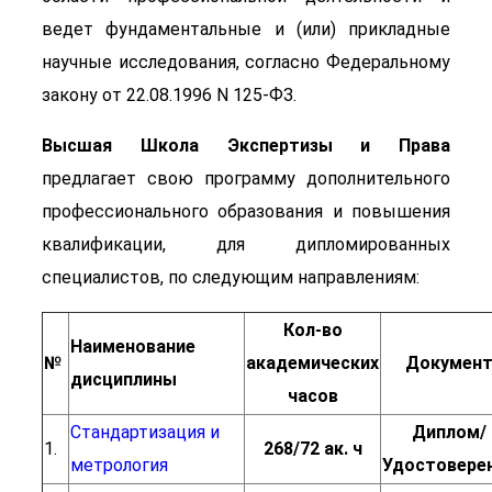
ведет фундаментальные и (или) прикладные
научные исследования, согласно Федеральному
закону от 22.08.1996 N 125-ФЗ.
Высшая Школа Экспертизы и Права
предлагает свою программу дополнительного
профессионального образования и повышения
квалификации, для дипломированных
специалистов, по следующим направлениям:
Кол-во
Наименование
№
академических
Докумен
дисциплины
часов
Стандартизация и
Диплом/
1.
268/72 ак. ч
метрология
Удостовере