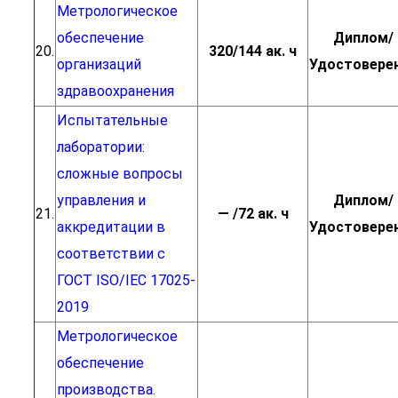
Метрологическое
обеспечение
Диплом/
20.
320/144 ак. ч
организаций
Удостовере
здравоохранения
Испытательные
лаборатории:
сложные вопросы
управления и
Диплом/
21.
— /72 ак. ч
аккредитации в
Удостовере
соответствии с
ГОСТ ISO/IEC 17025-
2019
Метрологическое
обеспечение
производства.