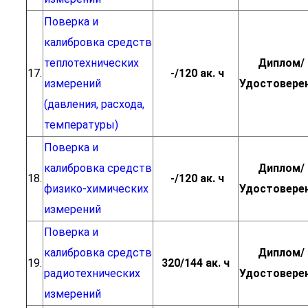
Поверка и
калибровка средств
теплотехнических
Диплом/
17.
-/120 ак. ч
измерений
Удостовере
(давления, расхода,
температуры)
Поверка и
калибровка средств
Диплом/
18.
-/120 ак. ч
физико-химических
Удостовере
измерений
Поверка и
калибровка средств
Диплом/
19.
320/144 ак. ч
радиотехнических
Удостовере
измерений