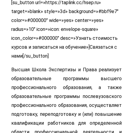
[su_button url=»https://taplink.cc/hsep.ru»
target=»blank» style=»3d» background=»#bbf9e7″
color=»#000000″ wide=»yes» center=»yes»
radius=»10″ icon=»icon: envelope-square»
icon_color=»#000000″ desc=»Узнать стоимость
курсов и записаться на обучение»]Связаться с
нами[/su_button]
Высшая Школа Экспертизы и Права реализует
образовательные программы высшего
профессионального образования, а также
образовательные программы послевузовского
профессионального образования, осуществляет
подготовку, переподготовку и (или) повышение
квалификации работников для определенной
области профессиональной деятельности и