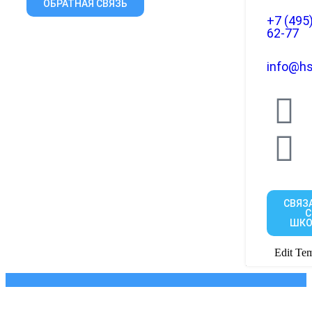
ОБРАТНАЯ СВЯЗЬ
+7 (495
62-77
info@hs
СВЯЗ
С
ШКО
Edit Tem