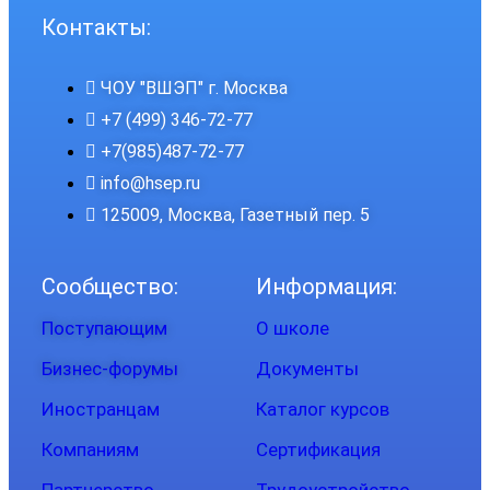
Контакты:
ЧОУ "ВШЭП" г. Москва
+7 (499) 346-72-77
+7(985)487-72-77
info@hsep.ru
125009, Москва, Газетный пер. 5
Сообщество:
Информация:
Поступающим
О школе
Бизнес-форумы
Документы
Иностранцам
Каталог курсов
Компаниям
Сертификация