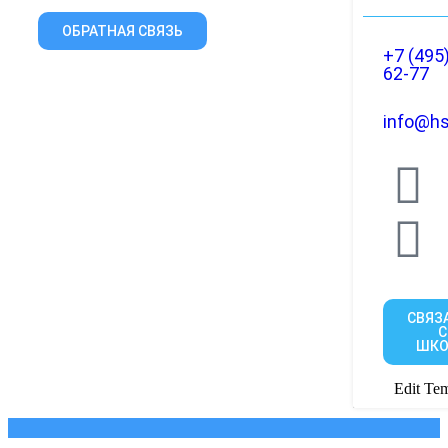
ОБРАТНАЯ СВЯЗЬ
+7 (495
62-77
info@hs
СВЯЗ
С
ШКО
Edit Tem