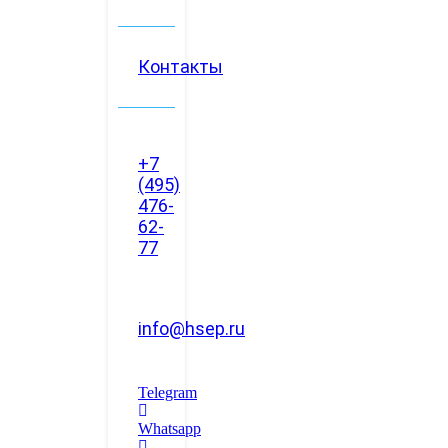
Контакты
+7
(495)
476-
62-
77
info@hsep.ru
Telegram
Whatsapp