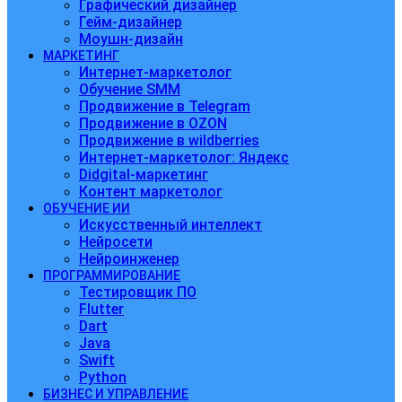
Графический дизайнер
Гейм-дизайнер
Моушн-дизайн
МАРКЕТИНГ
Интернет-маркетолог
Обучение SMM
Продвижение в Telegram
Продвижение в OZON
Продвижение в wildberries
Интернет-маркетолог: Яндекс
Didgital-маркетинг
Контент маркетолог
ОБУЧЕНИЕ ИИ
Искусственный интеллект
Нейросети
Нейроинженер
ПРОГРАММИРОВАНИЕ
Тестировщик ПО
Flutter
Dart
Java
Swift
Python
БИЗНЕС И УПРАВЛЕНИЕ