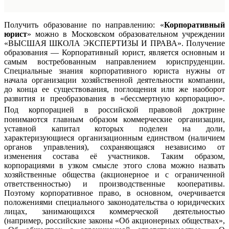
Получить образование по направлению: «
Корпоративный
юрист
» можно в Московском образовательном учреждении
«ВЫСШАЯ ШКОЛА ЭКСПЕРТИЗЫ И ПРАВА». Получение
образования — Корпоративный юрист, является основным и
самым востребованным направлением юриспруденции.
Специальные знания корпоративного юриста нужны от
начала организации хозяйственной деятельности компании,
до конца ее существования, поглощения или же наоборот
развития и преобразования в «бессмертную корпорацию».
Под корпорацией в российской правовой доктрине
понимаются главным образом коммерческие организации,
уставной капитал которых поделен на доли,
характеризующиеся организационным единством (наличием
органов управления), сохраняющаяся независимо от
изменения состава её участников. Таким образом,
корпорациями в узком смысле этого слова можно назвать
хозяйственные общества (акционерное и с ограниченной
ответственностью) и производственные кооперативы.
Поэтому корпоративное право, в основном, очерчивается
положениями специального законодательства о юридических
лицах, занимающихся коммерческой деятельностью
(например, российские законы «Об акционерных обществах»,