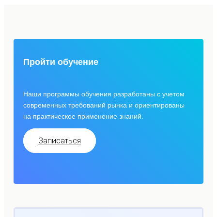
Пройти обучение
Наши программы обучения разработаны с учетом
современных требований рынка и ориентированы
на практическое применение знаний.
Записаться