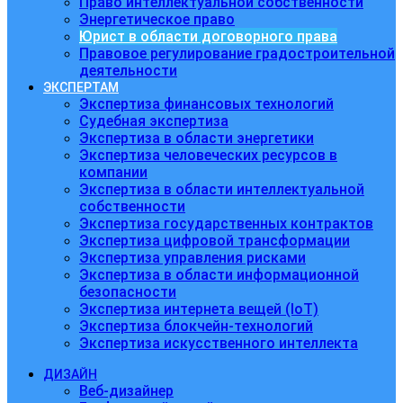
Право интеллектуальной собственности
Энергетическое право
Юрист в области договорного права
Правовое регулирование градостроительной
деятельности
ЭКСПЕРТАМ
Экспертиза финансовых технологий
Судебная экспертиза
Экспертиза в области энергетики
Экспертиза человеческих ресурсов в
компании
Экспертиза в области интеллектуальной
собственности
Экспертиза государственных контрактов
Экспертиза цифровой трансформации
Экспертиза управления рисками
Экспертиза в области информационной
безопасности
Экспертиза интернета вещей (IoT)
Экспертиза блокчейн-технологий
Экспертиза искусственного интеллекта
ДИЗАЙН
Веб-дизайнер