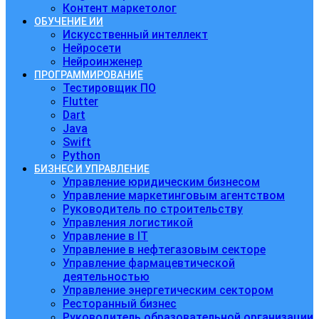
Контент маркетолог
ОБУЧЕНИЕ ИИ
Искусственный интеллект
Нейросети
Нейроинженер
ПРОГРАММИРОВАНИЕ
Тестировщик ПО
Flutter
Dart
Java
Swift
Python
БИЗНЕС И УПРАВЛЕНИЕ
Управление юридическим бизнесом
Управление маркетинговым агентством
Руководитель по строительству
Управления логистикой
Управление в IT
Управление в нефтегазовым секторе
Управление фармацевтической
деятельностью
Управление энергетическим сектором
Ресторанный бизнес
Руководитель образовательной организации