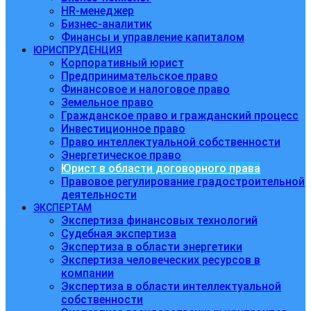
HR-менеджер
Бизнес-аналитик
Финансы и управление капиталом
ЮРИСПРУДЕНЦИЯ
Корпоративный юрист
Предпринимательское право
Финансовое и налоговое право
Земельное право
Гражданское право и гражданский процесс
Инвестиционное право
Право интеллектуальной собственности
Энергетическое право
Юрист в области договорного права
Правовое регулирование градостроительной
деятельности
ЭКСПЕРТАМ
Экспертиза финансовых технологий
Судебная экспертиза
Экспертиза в области энергетики
Экспертиза человеческих ресурсов в
компании
Экспертиза в области интеллектуальной
собственности