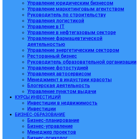
Управление юридическим бизнесом
Управление маркетинговым агентством
Руководитель по строительству
Управления логистикой
Управление в IT
Управление в нефтегазовым секторе
Управление фармацевтической
деятельностью
Управление энергетическим сектором
Ресторанный бизнес
Руководитель образовательной организации
Управление фотостудией
Управления автосервисом
Менеджмент в индустрии красоты
Блогерская деятельность
Управление пунктом выдачи
КУРСЫ ИНВЕСТИЦИЙ
Инвестиции в недвижимость
Инвестиции
БИЗНЕС-ОБРАЗОВАНИЕ
Бизнес-планирование
Бизнес-управление
Менеджер проектов
Бизнес-психолог