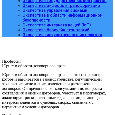
Экспертиза государственных контрактов
Экспертиза цифровой трансформации
Экспертиза управления рисками
Экспертиза в области информационной
безопасности
Экспертиза интернета вещей (IoT)
Экспертиза блокчейн-технологий
Экспертиза искусственного интеллекта
Профессия
Юрист в области договорного права
Юрист в области договорного права — это специалист,
который разбирается в законодательстве, регулирующем
заключение, исполнение, изменение и расторжение
договоров. Он предоставляет консультации по вопросам
составления и оценки договоров, участвует в переговорах,
анализирует риски, связанные с договорами, и защищает
интересы клиентов в судебных спорах, связанных с
нарушением условий договоров.