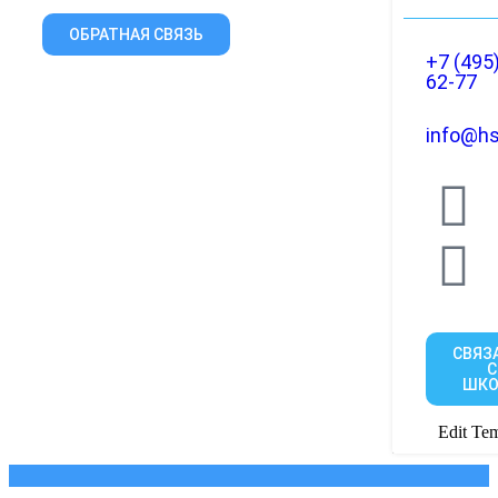
ОБРАТНАЯ СВЯЗЬ
+7 (495
62-77
info@hs
СВЯЗ
С
ШКО
Edit Tem