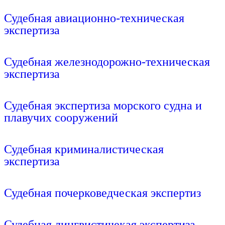
Подробнее
Судебная авиационно-техническая
экспертиза
Подробнее
Судебная железнодорожно-техническая
экспертиза
Подробнее
Судебная экспертиза морского судна и
плавучих сооружений
Подробнее
Судебная криминалистическая
экспертиза
Подробнее
Судебная почерковедческая экспертиз
Подробнее
Судебная лингвистичекая экспертиза