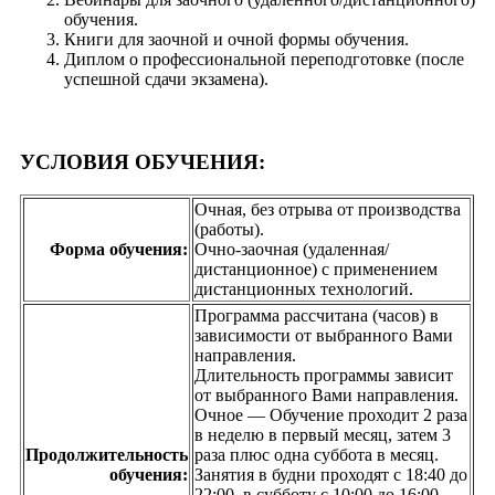
обучения.
Книги для заочной и очной формы обучения.
Диплом о профессиональной переподготовке (после
успешной сдачи экзамена).
УСЛОВИЯ ОБУЧЕНИЯ:
Очная, без отрыва от производства
(работы).
Форма обучения:
Очно-заочная (удаленная/
дистанционное) с применением
дистанционных технологий.
Программа рассчитана (часов) в
зависимости от выбранного Вами
направления.
Длительность программы зависит
от выбранного Вами направления.
Очное — Обучение проходит 2 раза
в неделю в первый месяц, затем 3
Продолжительность
раза плюс одна суббота в месяц.
обучения:
Занятия в будни проходят с 18:40 до
22:00, в субботу с 10:00 до 16:00.