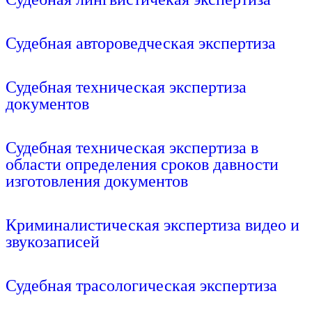
Подробнее
Судебная автороведческая экспертиза
Подробнее
Судебная техническая экспертиза
документов
Подробнее
Судебная техническая экспертиза в
области определения сроков давности
изготовления документов
Подробнее
Криминалистическая экспертиза видео и
звукозаписей
Подробнее
Судебная трасологическая экспертиза
Подробнее