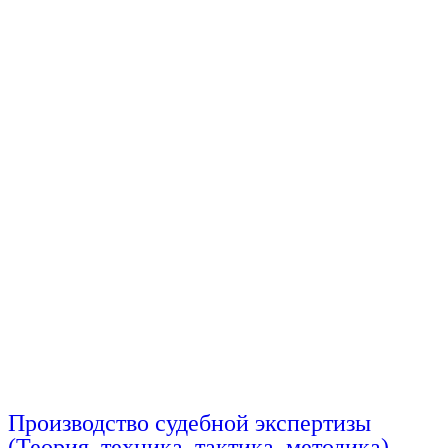
Производство судебной экспертизы
(Теория, техника, тактика, методика)