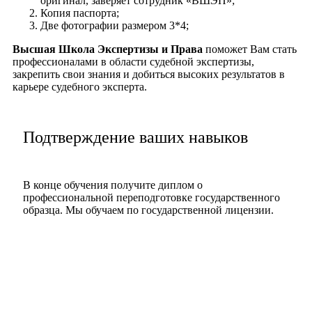
оригинал, заверяет сотрудник «ВШЭП»;
Копия паспорта;
Две фотографии размером 3*4;
Высшая Школа Экспертизы и Права
поможет Вам стать
профессионалами в области судебной экспертизы,
закрепить свои знания и добиться высоких результатов в
карьере судебного эксперта.
Подтверждение ваших навыков
В конце обучения получите диплом о
профессиональной переподготовке государственного
образца. Мы обучаем по государственной лицензии.
Подать заявку
Посмотреть диплом