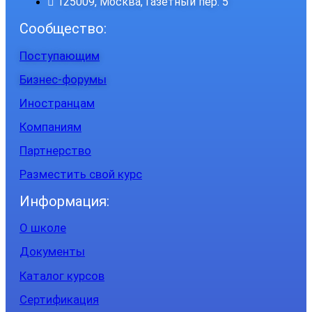
125009, Москва, Газетный пер. 5
Сообщество:
Поступающим
Бизнес-форумы
Иностранцам
Компаниям
Партнерство
Разместить свой курс
Информация:
О школе
Документы
Каталог курсов
Сертификация