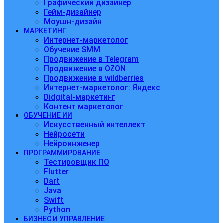
Графический дизайнер
Гейм-дизайнер
Моушн-дизайн
МАРКЕТИНГ
Интернет-маркетолог
Обучение SMM
Продвижение в Telegram
Продвижение в OZON
Продвижение в wildberries
Интернет-маркетолог: Яндекс
Didgital-маркетинг
Контент маркетолог
ОБУЧЕНИЕ ИИ
Искусственный интеллект
Нейросети
Нейроинженер
ПРОГРАММИРОВАНИЕ
Тестировщик ПО
Flutter
Dart
Java
Swift
Python
БИЗНЕС И УПРАВЛЕНИЕ