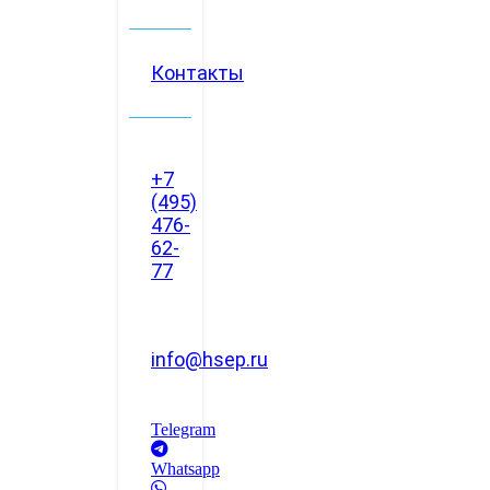
Контакты
+7
(495)
476-
62-
77
info@hsep.ru
Telegram
Whatsapp