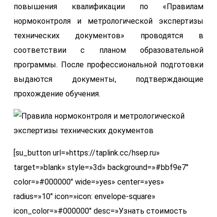
повышения квалификации по «Правилам
нормоконтроля и метрологической экспертизы
технических документов» проводятся в
соответствии с планом образовательной
программы. После профессиональной подготовки
выдаются документы, подтверждающие
прохождение обучения.
[su_button url=»https://taplink.cc/hsep.ru»
target=»blank» style=»3d» background=»#bbf9e7″
color=»#000000″ wide=»yes» center=»yes»
radius=»10″ icon=»icon: envelope-square»
icon_color=»#000000″ desc=»Узнать стоимость