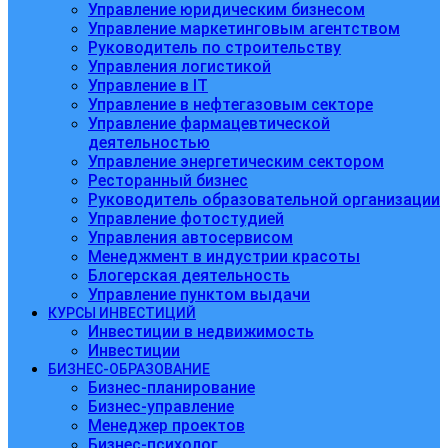
Управление юридическим бизнесом
Управление маркетинговым агентством
Руководитель по строительству
Управления логистикой
Управление в IT
Управление в нефтегазовым секторе
Управление фармацевтической
деятельностью
Управление энергетическим сектором
Ресторанный бизнес
Руководитель образовательной организации
Управление фотостудией
Управления автосервисом
Менеджмент в индустрии красоты
Блогерская деятельность
Управление пунктом выдачи
КУРСЫ ИНВЕСТИЦИЙ
Инвестиции в недвижимость
Инвестиции
БИЗНЕС-ОБРАЗОВАНИЕ
Бизнес-планирование
Бизнес-управление
Менеджер проектов
Бизнес-психолог