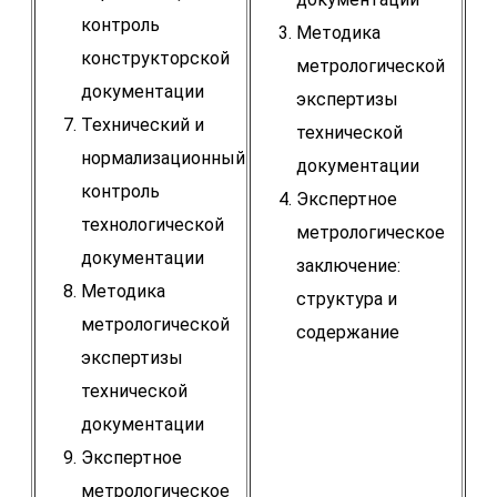
контроль
Методика
конструкторской
метрологической
документации
экспертизы
Технический и
технической
нормализационный
документации
контроль
Экспертное
технологической
метрологическое
документации
заключение:
Методика
структура и
метрологической
содержание
экспертизы
технической
документации
Экспертное
метрологическое