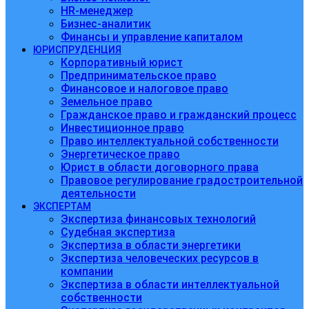
HR-менеджер
Бизнес-аналитик
Финансы и управление капиталом
ЮРИСПРУДЕНЦИЯ
Корпоративный юрист
Предпринимательское право
Финансовое и налоговое право
Земельное право
Гражданское право и гражданский процесс
Инвестиционное право
Право интеллектуальной собственности
Энергетическое право
Юрист в области договорного права
Правовое регулирование градостроительной
деятельности
ЭКСПЕРТАМ
Экспертиза финансовых технологий
Судебная экспертиза
Экспертиза в области энергетики
Экспертиза человеческих ресурсов в
компании
Экспертиза в области интеллектуальной
собственности