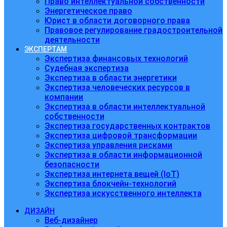
Право интеллектуальной собственности
Энергетическое право
Юрист в области договорного права
Правовое регулирование градостроительной
деятельности
ЭКСПЕРТАМ
Экспертиза финансовых технологий
Судебная экспертиза
Экспертиза в области энергетики
Экспертиза человеческих ресурсов в
компании
Экспертиза в области интеллектуальной
собственности
Экспертиза государственных контрактов
Экспертиза цифровой трансформации
Экспертиза управления рисками
Экспертиза в области информационной
безопасности
Экспертиза интернета вещей (IoT)
Экспертиза блокчейн-технологий
Экспертиза искусственного интеллекта
ДИЗАЙН
Веб-дизайнер