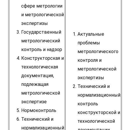
сфере метрологии
и метрологической
экспертизы
Государственный
Актуальные
метрологический
проблемы
контроль и надзор
метрологического
Конструкторская и
контроля и
технологическая
метрологической
документация,
экспертизы
подлежащая
Технический и
метрологической
нормализационный
экспертизе
контроль
Нормоконтроль
конструкторской и
Технический и
технологической
нормализационный
документации