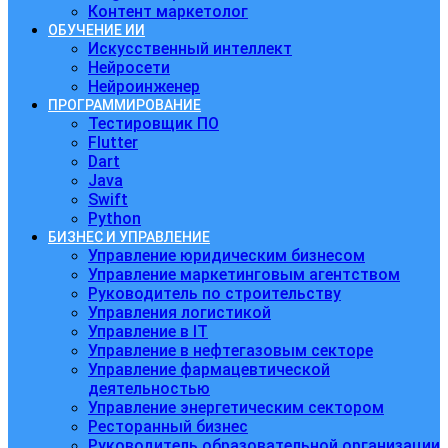
Контент маркетолог
ОБУЧЕНИЕ ИИ
Искусственный интеллект
Нейросети
Нейроинженер
ПРОГРАММИРОВАНИЕ
Тестировщик ПО
Flutter
Dart
Java
Swift
Python
БИЗНЕС И УПРАВЛЕНИЕ
Управление юридическим бизнесом
Управление маркетинговым агентством
Руководитель по строительству
Управления логистикой
Управление в IT
Управление в нефтегазовым секторе
Управление фармацевтической
деятельностью
Управление энергетическим сектором
Ресторанный бизнес
Руководитель образовательной организации