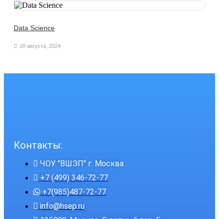
Data Science
20 августа, 2024
Контакты:
ЧОУ "ВШЭП" г. Москва
+7 (499) 346-72-77
+7(985)487-72-77
info@hsep.ru