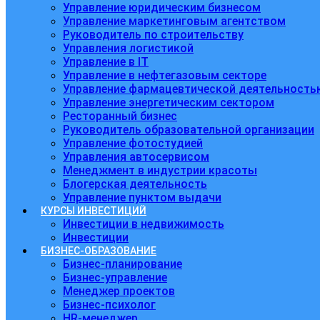
Управление юридическим бизнесом
Управление маркетинговым агентством
Руководитель по строительству
Управления логистикой
Управление в IT
Управление в нефтегазовым секторе
Управление фармацевтической деятельность
Управление энергетическим сектором
Ресторанный бизнес
Руководитель образовательной организации
Управление фотостудией
Управления автосервисом
Менеджмент в индустрии красоты
Блогерская деятельность
Управление пунктом выдачи
КУРСЫ ИНВЕСТИЦИЙ
Инвестиции в недвижимость
Инвестиции
БИЗНЕС-ОБРАЗОВАНИЕ
Бизнес-планирование
Бизнес-управление
Менеджер проектов
Бизнес-психолог
HR-менеджер