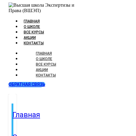
ГЛАВНАЯ
О ШКОЛЕ
ВСЕ КУРСЫ
АКЦИИ
КОНТАКТЫ
ГЛАВНАЯ
О ШКОЛЕ
ВСЕ КУРСЫ
АКЦИИ
КОНТАКТЫ
ОБРАТНАЯ СВЯЗЬ
+7 (499) 346-72-77
Главная