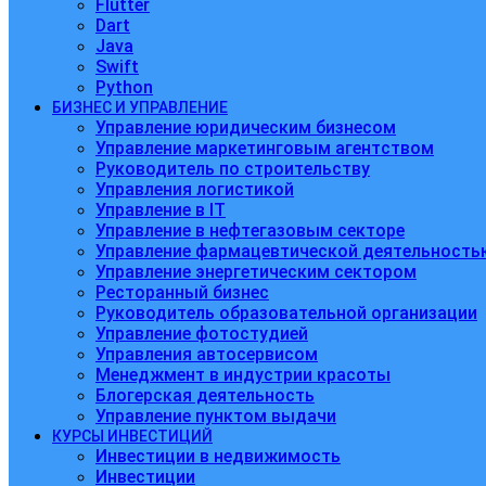
Flutter
Dart
Java
Swift
Python
БИЗНЕС И УПРАВЛЕНИЕ
Управление юридическим бизнесом
Управление маркетинговым агентством
Руководитель по строительству
Управления логистикой
Управление в IT
Управление в нефтегазовым секторе
Управление фармацевтической деятельность
Управление энергетическим сектором
Ресторанный бизнес
Руководитель образовательной организации
Управление фотостудией
Управления автосервисом
Менеджмент в индустрии красоты
Блогерская деятельность
Управление пунктом выдачи
КУРСЫ ИНВЕСТИЦИЙ
Инвестиции в недвижимость
Инвестиции