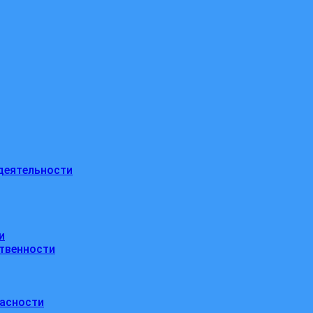
деятельности
и
ственности
пасности