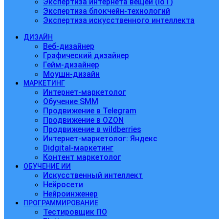
Экспертиза интернета вещей (IoT)
Экспертиза блокчейн-технологий
Экспертиза искусственного интеллекта
ДИЗАЙН
Веб-дизайнер
Графический дизайнер
Гейм-дизайнер
Моушн-дизайн
МАРКЕТИНГ
Интернет-маркетолог
Обучение SMM
Продвижение в Telegram
Продвижение в OZON
Продвижение в wildberries
Интернет-маркетолог: Яндекс
Didgital-маркетинг
Контент маркетолог
ОБУЧЕНИЕ ИИ
Искусственный интеллект
Нейросети
Нейроинженер
ПРОГРАММИРОВАНИЕ
Тестировщик ПО