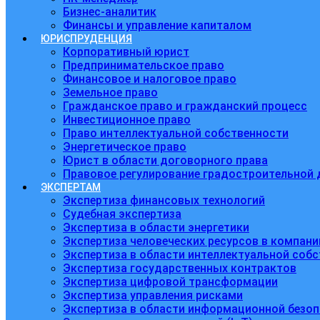
Бизнес-аналитик
Финансы и управление капиталом
ЮРИСПРУДЕНЦИЯ
Корпоративный юрист
Предпринимательское право
Финансовое и налоговое право
Земельное право
Гражданское право и гражданский процесс
Инвестиционное право
Право интеллектуальной собственности
Энергетическое право
Юрист в области договорного права
Правовое регулирование градостроительной 
ЭКСПЕРТАМ
Экспертиза финансовых технологий
Судебная экспертиза
Экспертиза в области энергетики
Экспертиза человеческих ресурсов в компани
Экспертиза в области интеллектуальной соб
Экспертиза государственных контрактов
Экспертиза цифровой трансформации
Экспертиза управления рисками
Экспертиза в области информационной безо