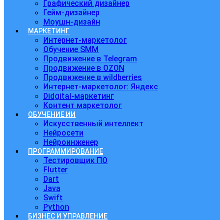
Графический дизайнер
Гейм-дизайнер
Моушн-дизайн
МАРКЕТИНГ
Интернет-маркетолог
Обучение SMM
Продвижение в Telegram
Продвижение в OZON
Продвижение в wildberries
Интернет-маркетолог: Яндекс
Didgital-маркетинг
Контент маркетолог
ОБУЧЕНИЕ ИИ
Искусственный интеллект
Нейросети
Нейроинженер
ПРОГРАММИРОВАНИЕ
Тестировщик ПО
Flutter
Dart
Java
Swift
Python
БИЗНЕС И УПРАВЛЕНИЕ