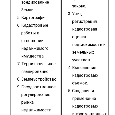
зондирование
закона.
Земли
Учет,
Картография
регистрация,
Кадастровые
кадастровая
работы в
оценка
отношении
недвижимости и
недвижимого
земельных
имущества
участков.
Территориальное
Выполнение
планирование
кадастровых
Землеустройство
съемок.
Государственное
Создание и
регулирование
применение
рынка
кадастровых
недвижимости
информационных