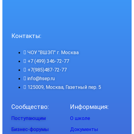
Контакты:
ЧОУ "ВШЭП" г. Москва
+7 (499) 346-72-77
+7(985)487-72-77
info@hsep.ru
125009, Москва, Газетный пер. 5
Сообщество:
Информация:
Поступающим
О школе
Бизнес-форумы
Документы