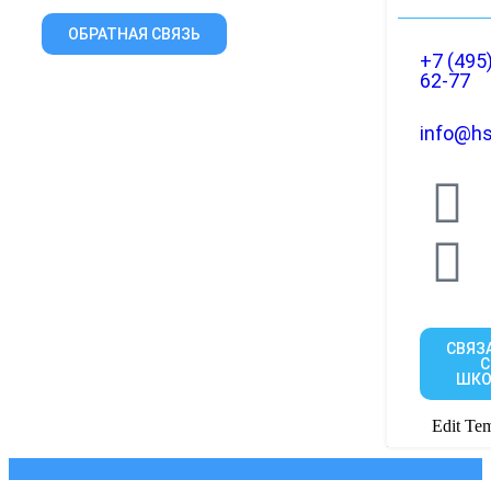
ОБРАТНАЯ СВЯЗЬ
+7 (495
62-77
info@hs
СВЯЗ
С
ШКО
Edit Tem