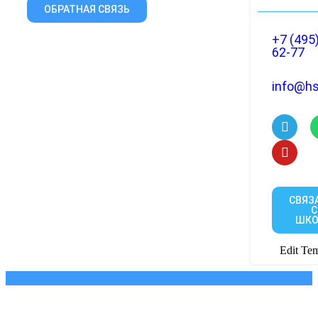
ОБРАТНАЯ СВЯЗЬ
+7 (495
62-77
info@hs
СВЯЗ
С
ШКО
Edit Tem