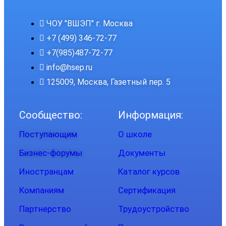
ЧОУ "ВШЭП" г. Москва
+7 (499) 346-72-77
+7(985)487-72-77
info@hsep.ru
125009, Москва, Газетный пер. 5
Сообщество:
Информация:
Поступающим
О школе
Бизнес-форумы
Документы
Иностранцам
Каталог курсов
Компаниям
Сертификация
Партнерство
Трудоустройство