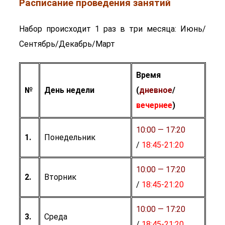
Расписание проведения занятий
Набор происходит 1 раз в три месяца: Июнь/
Сентябрь/Декабрь/Март
Время
№
День недели
(
дневное
/
вечернее
)
10:00 — 17:20
1.
Понедельник
/
18:45-21:20
10:00 — 17:20
2.
Вторник
/
18:45-21:20
10:00 — 17:20
3.
Среда
/
18:45-21:20