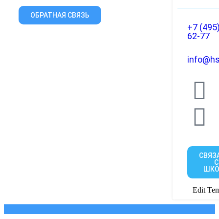
ОБРАТНАЯ СВЯЗЬ
+7 (495
62-77
info@hs
СВЯЗ
С
ШКО
Edit Tem