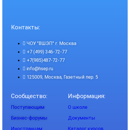
Контакты:
ЧОУ "ВШЭП" г. Москва
+7 (499) 346-72-77
+7(985)487-72-77
info@hsep.ru
125009, Москва, Газетный пер. 5
Сообщество:
Информация:
Поступающим
О школе
Бизнес-форумы
Документы
Иностранцам
Каталог курсов