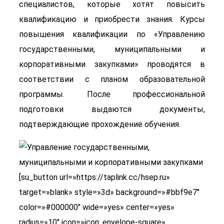
специалистов, которые хотят повысить
квалификацию и приобрести знания. Курсы
повышения квалификации по «Управлению
государственными, муниципальными и
корпоративными закупками» проводятся в
соответствии с планом образовательной
программы. После профессиональной
подготовки выдаются документы,
подтверждающие прохождение обучения.
[su_button url=»https://taplink.cc/hsep.ru»
target=»blank» style=»3d» background=»#bbf9e7″
color=»#000000″ wide=»yes» center=»yes»
radius=»10″ icon=»icon: envelope-square»