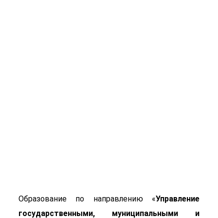
Управление
государственными,
муниципальными и
корпоративными
закупками
Образование по направлению «
Управление
государственными, муниципальными и