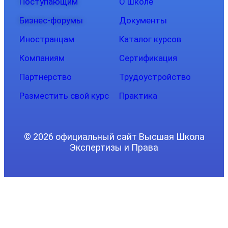
Поступающим
О школе
Бизнес-форумы
Документы
Иностранцам
Каталог курсов
Компаниям
Сертификация
Партнерство
Трудоустройство
Разместить свой курс
Практика
© 2026 официальный сайт Высшая Школа
Экспертизы и Права