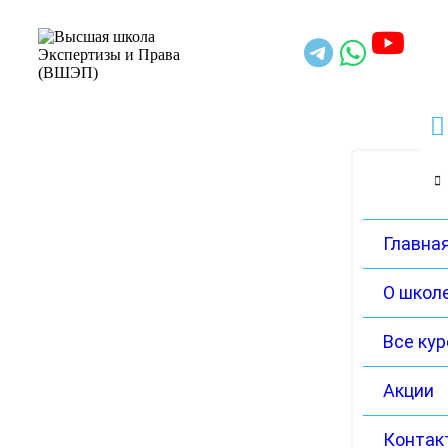
Главна
О школ
Все ку
Акции
Контак