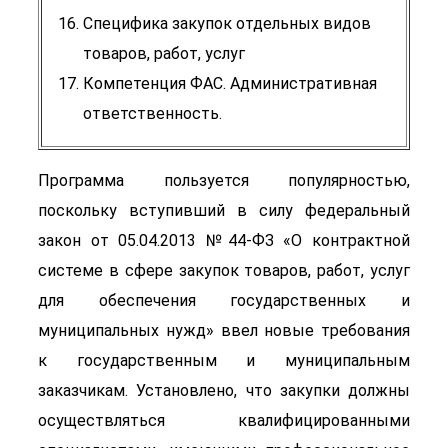
Специфика закупок отдельных видов
товаров, работ, услуг
Компетенция ФАС. Административная
ответственность.
Программа пользуется популярностью,
поскольку вступивший в силу федеральный
закон от 05.04.2013 №44-ФЗ «О контрактной
системе в сфере закупок товаров, работ, услуг
для обеспечения государственных и
муниципальных нужд» ввел новые требования
к государственным и муниципальным
заказчикам. Установлено, что закупки должны
осуществляться квалифицированными