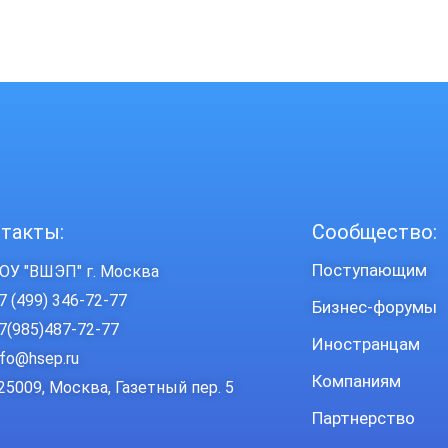
такты:
Сообщество:
Поступающим
ОУ "ВШЭП" г. Москва
7 (499) 346-72-77
Бизнес-форумы
7(985)487-72-77
Иностранцам
nfo@hsep.ru
Компаниям
25009, Москва, Газетный пер. 5
Партнерство