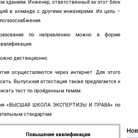
 зданиям. Инженер, ответственный за этот блок
щий в команде с другими инженерами. Их цель –
З
в
логазоснабжения.
с
Ф
образование по направлению можно в форме
квалификации.
ожно дистанционно.
тия осуществляются через интернет. Для этого
еть. Выпускная аттестация также предлагается к
исать тест по пройденным темам.
ения «ВЫСШАЯ ШКОЛА ЭКСПЕРТИЗЫ И ПРАВА» по
ательным стандартам.
Нов
Повышение квалификации