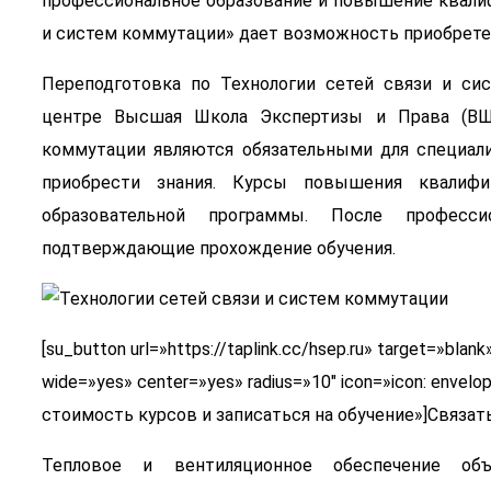
профессиональное образование и повышение квалиф
и систем коммутации» дает возможность приобрете
Переподготовка по Технологии сетей связи и си
центре Высшая Школа Экспертизы и Права (ВШЭ
коммутации являются обязательными для специал
приобрести знания. Курсы повышения квалиф
образовательной программы. После професс
подтверждающие прохождение обучения.
[su_button url=»https://taplink.cc/hsep.ru» target=»bl
wide=»yes» center=»yes» radius=»10″ icon=»icon: envel
стоимость курсов и записаться на обучение»]Связать
Тепловое и вентиляционное обеспечение об