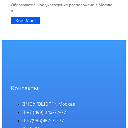
Образовательное учреждение расположено в Москве
и...
Read More
Контакты:
ЧОУ "ВШЭП" г. Москва
+7 (499) 346-72-77
+7(985)487-72-77