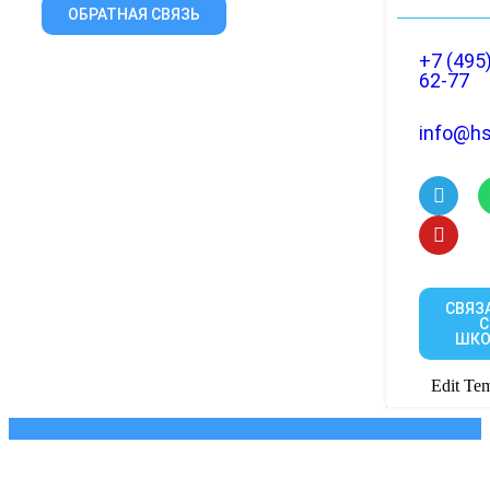
ОБРАТНАЯ СВЯЗЬ
+7 (495
62-77
info@hs
СВЯЗ
С
ШКО
Edit Tem