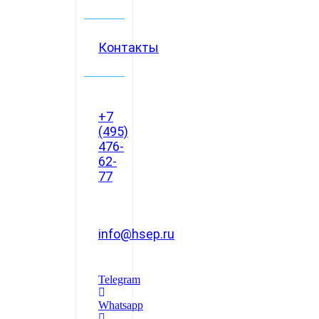
Контакты
+7
(495)
476-
62-
77
info@hsep.ru
Telegram
Whatsapp