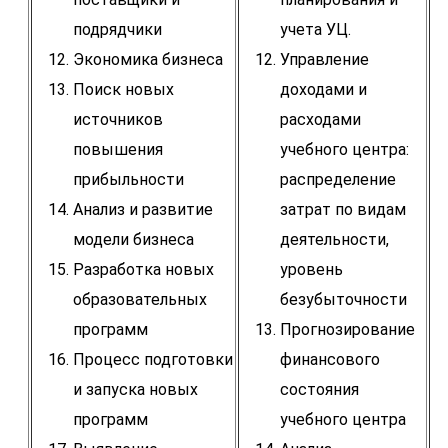
подрядчики
учета УЦ.
Экономика бизнеса
Управление
Поиск новых
доходами и
источников
расходами
повышения
учебного центра:
прибыльности
распределение
Анализ и развитие
затрат по видам
модели бизнеса
деятельности,
Разработка новых
уровень
образовательных
безубыточности
программ
Прогнозирование
Процесс подготовки
финансового
и запуска новых
состояния
программ
учебного центра