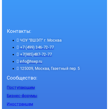
Контакты:
ЧОУ "ВШЭП" г. Москва
+7 (499) 346-72-77
+7(985)487-72-77
info@hsep.ru
125009, Москва, Газетный пер. 5
Сообщество:
Поступающим
Бизнес-форумы
Иностранцам