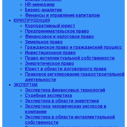
HR-менеджер
Бизнес-аналитик
Финансы и управление капиталом
ЮРИСПРУДЕНЦИЯ
Корпоративный юрист
Предпринимательское право
Финансовое и налоговое право
Земельное право
Гражданское право и гражданский процесс
Инвестиционное право
Право интеллектуальной собственности
Энергетическое право
Юрист в области договорного права
Правовое регулирование градостроительной
деятельности
ЭКСПЕРТАМ
Экспертиза финансовых технологий
Судебная экспертиза
Экспертиза в области энергетики
Экспертиза человеческих ресурсов в
компании
Экспертиза в области интеллектуальной
собственности