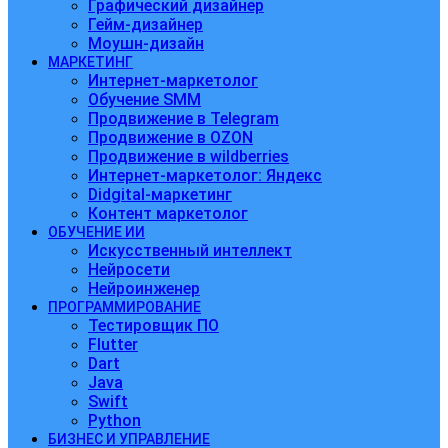
Графический дизайнер
Гейм-дизайнер
Моушн-дизайн
МАРКЕТИНГ
Интернет-маркетолог
Обучение SMM
Продвижение в Telegram
Продвижение в OZON
Продвижение в wildberries
Интернет-маркетолог: Яндекс
Didgital-маркетинг
Контент маркетолог
ОБУЧЕНИЕ ИИ
Искусственный интеллект
Нейросети
Нейроинженер
ПРОГРАММИРОВАНИЕ
Тестировщик ПО
Flutter
Dart
Java
Swift
Python
БИЗНЕС И УПРАВЛЕНИЕ