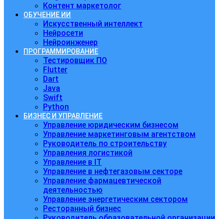
Контент маркетолог
ОБУЧЕНИЕ ИИ
Искусственный интеллект
Нейросети
Нейроинженер
ПРОГРАММИРОВАНИЕ
Тестировщик ПО
Flutter
Dart
Java
Swift
Python
БИЗНЕС И УПРАВЛЕНИЕ
Управление юридическим бизнесом
Управление маркетинговым агентством
Руководитель по строительству
Управления логистикой
Управление в IT
Управление в нефтегазовым секторе
Управление фармацевтической
деятельностью
Управление энергетическим сектором
Ресторанный бизнес
Руководитель образовательной организации