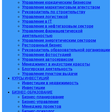
Управление юридическим бизнесом
Управление маркетинговым агентством
Руководитель по строительству
Управления логистикой
Управление в IT
Управление в нефтегазовым секторе
Управление фармацевтической
деятельностью
Управление энергетическим сектором
Ресторанный бизнес
Руководитель образовательной организации
Управление фотостудией
Управления автосервисом
Менеджмент в индустрии красоты
Блогерская деятельность
Управление пунктом выдачи
КУРСЫ ИНВЕСТИЦИЙ
Инвестиции в недвижимость
Инвестиции
БИЗНЕС-ОБРАЗОВАНИЕ
Бизнес-планирование
Бизнес-управление
Менеджер проектов
Бизнес-психолог