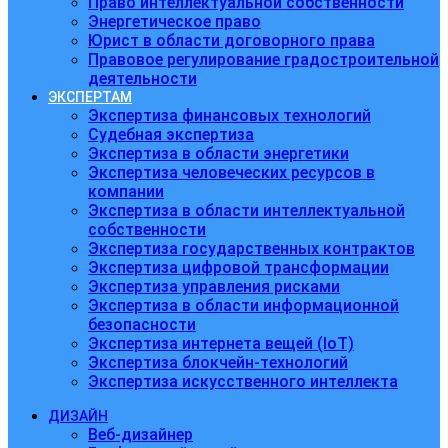
Право интеллектуальной собственности
Энергетическое право
Юрист в области договорного права
Правовое регулирование градостроительной
деятельности
ЭКСПЕРТАМ
Экспертиза финансовых технологий
Судебная экспертиза
Экспертиза в области энергетики
Экспертиза человеческих ресурсов в
компании
Экспертиза в области интеллектуальной
собственности
Экспертиза государственных контрактов
Экспертиза цифровой трансформации
Экспертиза управления рисками
Экспертиза в области информационной
безопасности
Экспертиза интернета вещей (IoT)
Экспертиза блокчейн-технологий
Экспертиза искусственного интеллекта
ДИЗАЙН
Веб-дизайнер