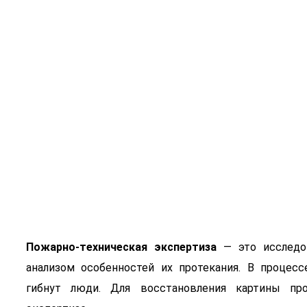
Пожарно-тех
Пожарно-техническая экспертиза
— это исследов
анализом особенностей их протекания. В процес
гибнут люди. Для восстановления картины про