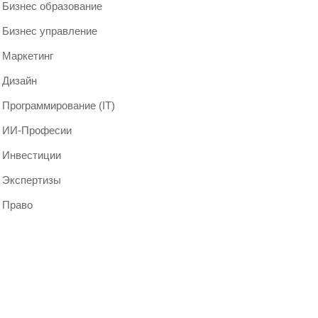
Бизнес образование
Бизнес управление
Маркетинг
Дизайн
Программирование (IT)
ИИ-Професии
Инвестиции
Экспертизы
Право
Мероприятия 2024
и бизнес-форумы