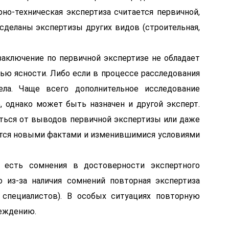
рно-техническая экспертиза считается первичной,
сделаны экспертизы других видов (строительная,
 заключение по первичной экспертизе не обладает
ью ясности. Либо если в процессе расследования
ла. Чаще всего дополнительное исследование
, однако может быть назначен и другой эксперт.
аться от выводов первичной экспертизы или даже
яется новыми фактами и изменившимися условиями
ли есть сомнения в достоверности экспертного
о из-за наличия сомнений повторная экспертиза
е специалистов). В особых ситуациях повторную
реждению.