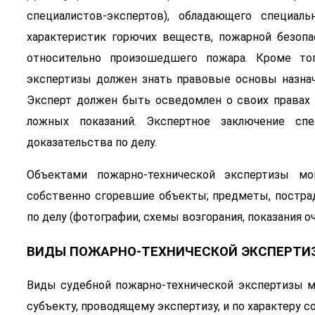
специалистов-экспертов), обладающего специал
характеристик горючих веществ, пожарной безоп
относительно произошедшего пожара. Кроме тог
экспертизы должен знать правовые основы назнач
Эксперт должен быть осведомлен о своих правах 
ложных показаний. Экспертное заключение спе
доказательства по делу.
Объектами пожарно-технической экспертизы 
собственно сгоревшие объекты; предметы, постра
по делу (фотографии, схемы возгорания, показания оч
ВИДЫ ПОЖАРНО-ТЕХНИЧЕСКОЙ ЭКСПЕРТИ
Виды судебной пожарно-технической экспертизы м
субъекту, проводящему экспертизу, и по характеру 