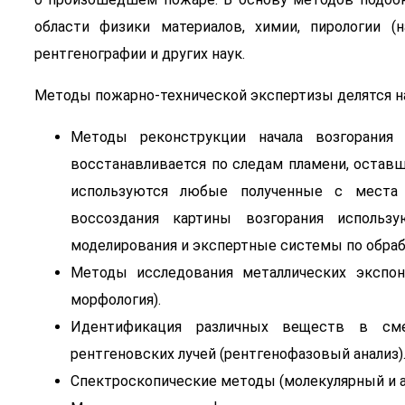
области физики материалов, химии, пирологии (на
рентгенографии и других наук.
Методы пожарно-технической экспертизы делятся н
Методы реконструкции начала возгорания 
восстанавливается по следам пламени, остав
используются любые полученные с места 
воссоздания картины возгорания использ
моделирования и экспертные системы по обраб
Методы исследования металлических экспон
морфология).
Идентификация различных веществ в сме
рентгеновских лучей (рентгенофазовый анализ)
Спектроскопические методы (молекулярный и а