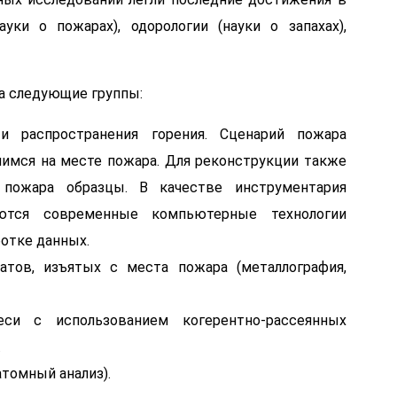
уки о пожарах), одорологии (науки о запахах),
а следующие группы:
и распространения горения. Сценарий пожара
шимся на месте пожара. Для реконструкции также
пожара образцы. В качестве инструментария
уются современные компьютерные технологии
отке данных.
атов, изъятых с места пожара (металлография,
си с использованием когерентно-рассеянных
.
томный анализ).