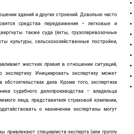
ошении зданий и других строений. Довольно часто
новятся средства передвижения – легковые и
вергнуты также суда (яхты, грузоперевозочные
кты культуры, сельскохозяйственные постройки,
авливает жестких правил в отношении ситуаций,
ю экспертизу. Инициировать экспертизу может
а обстоятельствах дела. Кроме того, экспертиза
ника судебного делопроизводства – владельца
емого лица, представителя страховой компании,
Ходатайствовать о назначении экспертизы могут
ы привлекают специалиста-эксперта (или группу