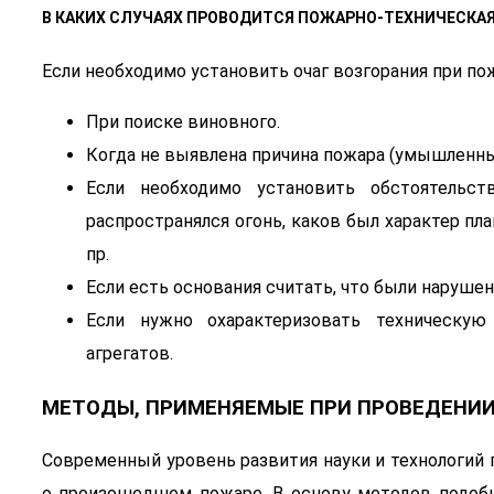
В КАКИХ СЛУЧАЯХ ПРОВОДИТСЯ ПОЖАРНО-ТЕХНИЧЕСКА
Если необходимо установить очаг возгорания при по
При поиске виновного.
Когда не выявлена причина пожара (умышленный
Если необходимо установить обстоятельс
распространялся огонь, каков был характер пл
пр.
Если есть основания считать, что были наруше
Если нужно охарактеризовать техническу
агрегатов.
МЕТОДЫ, ПРИМЕНЯЕМЫЕ ПРИ ПРОВЕДЕНИ
Современный уровень развития науки и технологий 
о произошедшем пожаре. В основу методов подобн