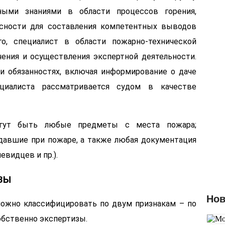
З
ьными знаниями в области процессов горения,
в
с
асности для составления компетентных выводов
Ф
о, специалист в области пожарно-технической
ения и осуществления экспертной деятельности.
и обязанностях, включая информирование о даче
циалиста рассматривается судом в качестве
могут быть любые предметы с места пожара;
давшие при пожаре, а также любая документация
евидцев и пр.).
ЗЫ
Нов
ожно классифицировать по двум признакам – по
собственно экспертизы.