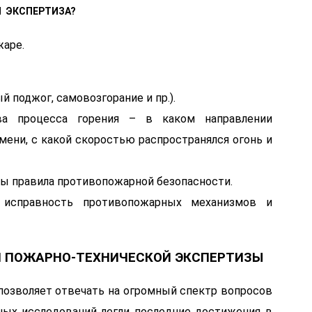
Я ЭКСПЕРТИЗА?
жаре.
 поджог, самовозгорание и пр.).
тва процесса горения – в каком направлении
амени, с какой скоростью распространялся огонь и
ны правила противопожарной безопасности.
ю исправность противопожарных механизмов и
И ПОЖАРНО-ТЕХНИЧЕСКОЙ ЭКСПЕРТИЗЫ
позволяет отвечать на огромный спектр вопросов
ых исследований легли последние достижения в