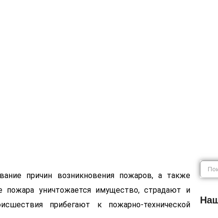
ническая экс
ание причин возникновения пожаров, а также
се пожара уничтожается имущество, страдают и
Наш
исшествия прибегают к пожарно-технической