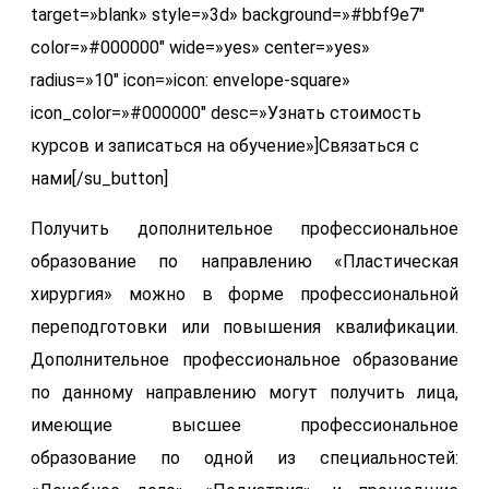
target=»blank» style=»3d» background=»#bbf9e7″
color=»#000000″ wide=»yes» center=»yes»
radius=»10″ icon=»icon: envelope-square»
icon_color=»#000000″ desc=»Узнать стоимость
курсов и записаться на обучение»]Связаться с
нами[/su_button]
Получить дополнительное профессиональное
образование по направлению «Пластическая
хирургия» можно в форме профессиональной
переподготовки или повышения квалификации.
Дополнительное профессиональное образование
по данному направлению могут получить лица,
имеющие высшее профессиональное
образование по одной из специальностей: