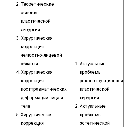
Теоретические
основы
пластической
хирургии
Хирургическая
коррекция
челюстно-лицевой
области
Актуальные
Хирургическая
проблемы
коррекция
реконструкционной
посттравматических
пластической
деформаций лица и
хирургии
тела
Актуальные
Хирургическая
проблемы
коррекция
эстетической