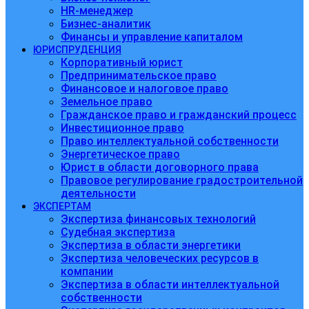
HR-менеджер
Бизнес-аналитик
Финансы и управление капиталом
ЮРИСПРУДЕНЦИЯ
Корпоративный юрист
Предпринимательское право
Финансовое и налоговое право
Земельное право
Гражданское право и гражданский процесс
Инвестиционное право
Право интеллектуальной собственности
Энергетическое право
Юрист в области договорного права
Правовое регулирование градостроительной
деятельности
ЭКСПЕРТАМ
Экспертиза финансовых технологий
Судебная экспертиза
Экспертиза в области энергетики
Экспертиза человеческих ресурсов в
компании
Экспертиза в области интеллектуальной
собственности