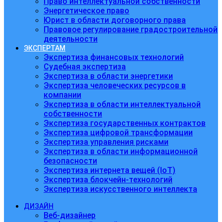
Право интеллектуальной собственности
Энергетическое право
Юрист в области договорного права
Правовое регулирование градостроительной
деятельности
ЭКСПЕРТАМ
Экспертиза финансовых технологий
Судебная экспертиза
Экспертиза в области энергетики
Экспертиза человеческих ресурсов в
компании
Экспертиза в области интеллектуальной
собственности
Экспертиза государственных контрактов
Экспертиза цифровой трансформации
Экспертиза управления рисками
Экспертиза в области информационной
безопасности
Экспертиза интернета вещей (IoT)
Экспертиза блокчейн-технологий
Экспертиза искусственного интеллекта
ДИЗАЙН
Веб-дизайнер