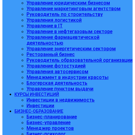
Управление юридическим бизнесом
Управление маркетинговым агентством
Руководитель по строительству
Управления логистикой
Управление в IT
Управление в нефтегазовым секторе
Управление фармацевтической
деятельностью
Управление энергетическим сектором
Ресторанный бизнес
Руководитель образовательной организации
Управление фотостудией
Управления автосервисом
Менеджмент в индустрии красоты
Блогерская деятельность
Управление пунктом выдачи
КУРСЫ ИНВЕСТИЦИЙ
Инвестиции в недвижимость
Инвестиции
БИЗНЕС-ОБРАЗОВАНИЕ
Бизнес-планирование
Бизнес-управление
Менеджер проектов
Бизнес-психолог