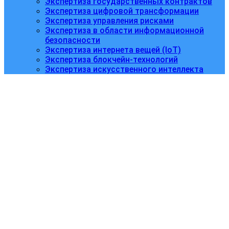
Экспертиза государственных контрактов
Экспертиза цифровой трансформации
Экспертиза управления рисками
Экспертиза в области информационной
безопасности
Экспертиза интернета вещей (IoT)
Экспертиза блокчейн-технологий
Экспертиза искусственного интеллекта
Пластическая
хирургия