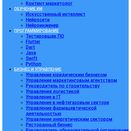
Контент маркетолог
ОБУЧЕНИЕ ИИ
Искусственный интеллект
Нейросети
Нейроинженер
ПРОГРАММИРОВАНИЕ
Тестировщик ПО
Flutter
Dart
Java
Swift
Python
БИЗНЕС И УПРАВЛЕНИЕ
Управление юридическим бизнесом
Управление маркетинговым агентством
Руководитель по строительству
Управления логистикой
Управление в IT
Управление в нефтегазовым секторе
Управление фармацевтической
деятельностью
Управление энергетическим сектором
Ресторанный бизнес
Руководитель образовательной организации