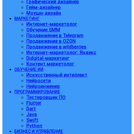
Графический дизайнер
Гейм-дизайнер
Моушн-дизайн
МАРКЕТИНГ
Интернет-маркетолог
Обучение SMM
Продвижение в Telegram
Продвижение в OZON
Продвижение в wildberries
Интернет-маркетолог: Яндекс
Didgital-маркетинг
Контент маркетолог
ОБУЧЕНИЕ ИИ
Искусственный интеллект
Нейросети
Нейроинженер
ПРОГРАММИРОВАНИЕ
Тестировщик ПО
Flutter
Dart
Java
Swift
Python
БИЗНЕС И УПРАВЛЕНИЕ