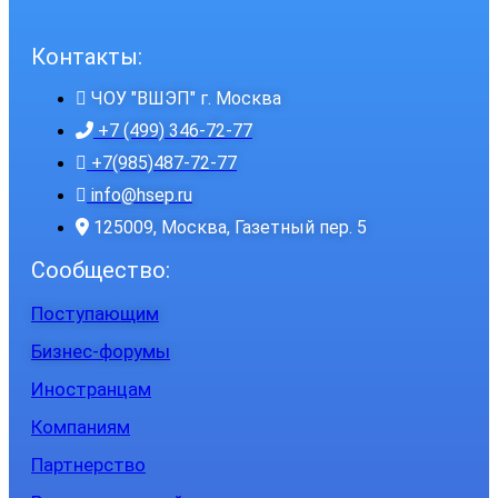
Контакты:
ЧОУ "ВШЭП" г. Москва
+7 (499) 346-72-77
+7(985)487-72-77
info@hsep.ru
125009, Москва, Газетный пер. 5
Сообщество:
Поступающим
Бизнес-форумы
Иностранцам
Компаниям
Партнерство