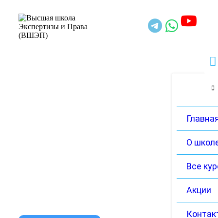
Главна
О школ
Все ку
Акции
Контак