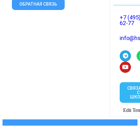
ОБРАТНАЯ СВЯЗЬ
+7 (495
62-77
info@hs
СВЯЗ
С
ШКО
Edit Tem