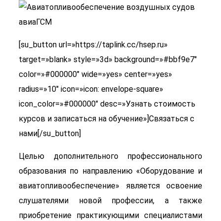
[su_button url=»https://taplink.cc/hsep.ru»
target=»blank» style=»3d» background=»#bbf9e7″
color=»#000000″ wide=»yes» center=»yes»
radius=»10″ icon=»icon: envelope-square»
icon_color=»#000000″ desc=»Узнать стоимость
курсов и записаться на обучение»]Связаться с
нами[/su_button]
Целью дополнительного профессионального
образования по направлению «Оборудование и
авиатопливообеспечение» является освоение
слушателями новой профессии, а также
приобретение практикующими специалистами