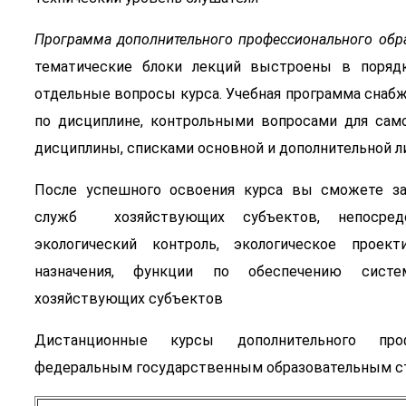
Программа дополнительного профессионального обр
тематические блоки лекций выстроены в порядк
отдельные вопросы курса. Учебная программа снаб
по дисциплине, контрольными вопросами для само
дисциплины, списками основной и дополнительной л
После успешного освоения курса вы сможете за
служб хозяйствующих субъектов, непосредс
экологический контроль, экологическое проект
назначения, функции по обеспечению систе
хозяйствующих субъектов
Дистанционные курсы дополнительного проф
федеральным государственным образовательным ст