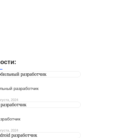
ости:
льный разработчик
вгуста, 2024
азработчик
вгуста, 2024