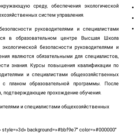
окружающую среду, обеспечения экологической
ехозяйственных систем управления.
безопасности руководителями и специалистами
тся в образовательном центре Высшая Школа
экологической безопасности руководителями и
ния являются обязательными для специалистов,
сти знания. Курсы повышения квалификации по
одителями и специалистами общехозяйственных
З
 с планом образовательной программы. После
в
с
, подтверждающие прохождение обучения.
Ф
ank» style=»3d» background=»#bbf9e7″ color=»#000000″