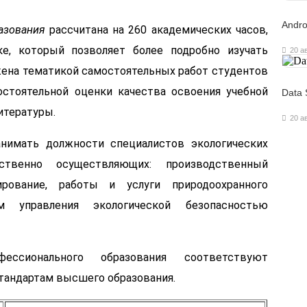
Andro
азования
рассчитана на 260 академических часов,
е, который позволяет более подробно изучать
20 а
жена тематикой самостоятельных работ студентов
стоятельной оценки качества освоения учебной
Data 
итературы.
20 а
нимать должности специалистов экологических
твенно осуществляющих: производственный
ирование, работы и услуги природоохранного
м управления экологической безопасностью
ессионального образования соответствуют
андартам высшего образования.