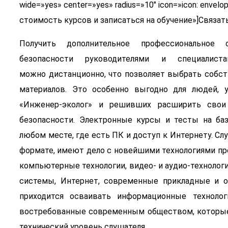
wide=»yes» center=»yes» radius=»10″ icon=»icon: envel
стоимость курсов и записаться на обучение»]Связать
Получить дополнительное профессиональное 
безопасности руководителями и специалист
можно дистанционно, что позволяет выбрать собст
материалов. Это особенно выгодно для людей,
«Инженер-эколог» и решивших расширить свои 
безопасности. Электронные курсы и тесты на ба
любом месте, где есть ПК и доступ к Интернету. С
формате, имеют дело с новейшими технологиями пре
компьютерные технологии, видео- и аудио-техноло
системы, Интернет, современные прикладные и 
приходится осваивать информационные технолог
востребованные современным обществом, которые
технический уровень слушателя