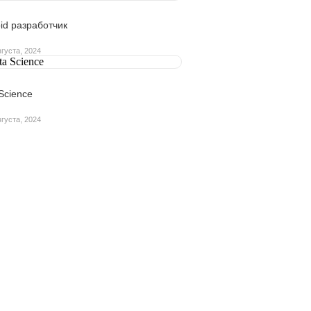
id разработчик
вгуста, 2024
Science
вгуста, 2024