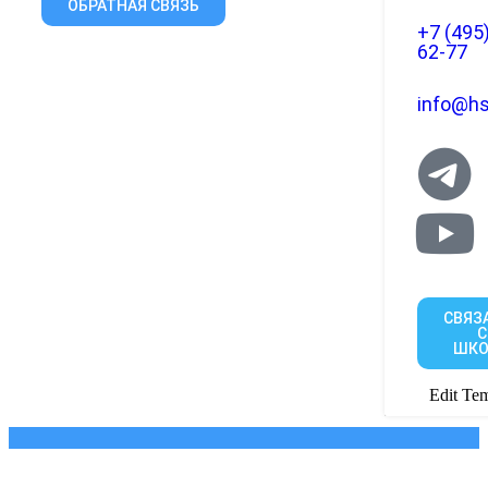
ОБРАТНАЯ СВЯЗЬ
+7 (495
62-77
info@hs
СВЯЗ
С
ШКО
Edit Tem