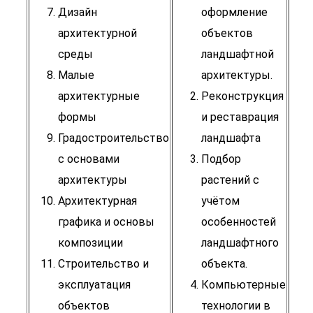
Дизайн
оформление
архитектурной
объектов
среды
ландшафтной
Малые
архитектуры.
архитектурные
Реконструкция
формы
и реставрация
Градостроительство
ландшафта
с основами
Подбор
архитектуры
растений с
Архитектурная
учётом
графика и основы
особенностей
композиции
ландшафтного
Строительство и
объекта.
эксплуатация
Компьютерные
объектов
технологии в