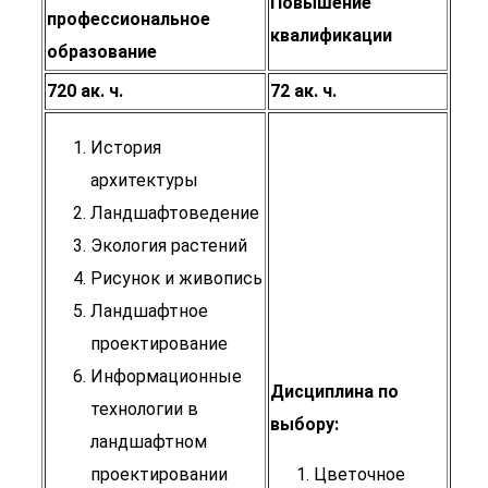
Повышение
профессиональное
квалификации
образование
720 ак. ч.
72 ак. ч.
История
архитектуры
Ландшафтоведение
Экология растений
Рисунок и живопись
Ландшафтное
проектирование
Информационные
Дисциплина по
технологии в
выбору:
ландшафтном
проектировании
Цветочное