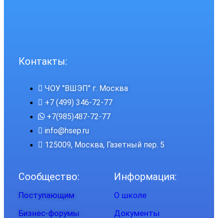
Контакты:
ЧОУ "ВШЭП" г. Москва
+7 (499) 346-72-77
+7(985)487-72-77
info@hsep.ru
125009, Москва, Газетный пер. 5
Сообщество:
Информация:
Поступающим
О школе
Бизнес-форумы
Документы