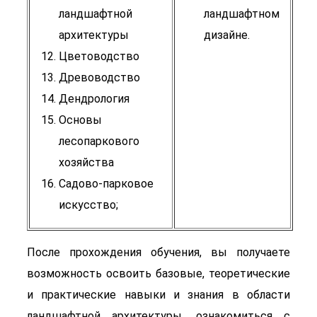
ландшафтной
ландшафтном
архитектуры
дизайне.
Цветоводство
Древоводство
Дендрология
Основы
лесопаркового
хозяйства
Садово-парковое
искусство;
После прохождения обучения, вы получаете
возможность освоить базовые, теоретические
и практические навыки и знания в области
ландшафтной архитектуры, ознакомиться с