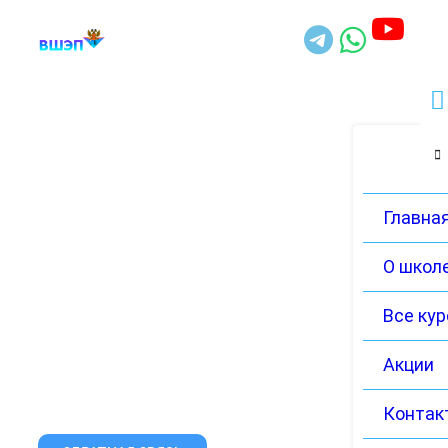
Главна
О школ
Все ку
Акции
Контак