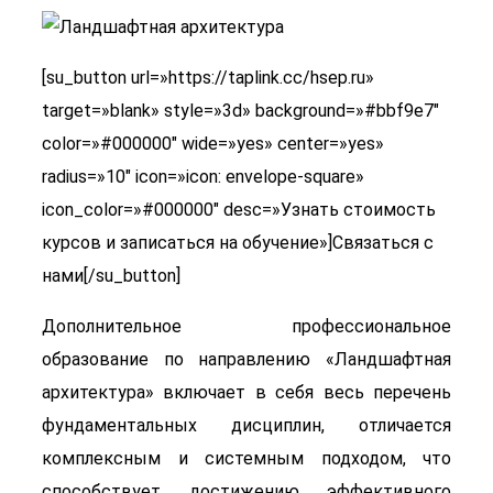
[su_button url=»https://taplink.cc/hsep.ru»
target=»blank» style=»3d» background=»#bbf9e7″
color=»#000000″ wide=»yes» center=»yes»
radius=»10″ icon=»icon: envelope-square»
icon_color=»#000000″ desc=»Узнать стоимость
курсов и записаться на обучение»]Связаться с
нами[/su_button]
Дополнительное профессиональное
образование по направлению «Ландшафтная
архитектура» включает в себя весь перечень
фундаментальных дисциплин, отличается
комплексным и системным подходом, что
способствует достижению эффективного