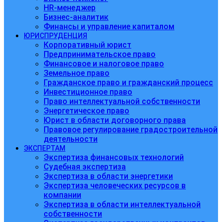
HR-менеджер
Бизнес-аналитик
Финансы и управление капиталом
ЮРИСПРУДЕНЦИЯ
Корпоративный юрист
Предпринимательское право
Финансовое и налоговое право
Земельное право
Гражданское право и гражданский процесс
Инвестиционное право
Право интеллектуальной собственности
Энергетическое право
Юрист в области договорного права
Правовое регулирование градостроительной
деятельности
ЭКСПЕРТАМ
Экспертиза финансовых технологий
Судебная экспертиза
Экспертиза в области энергетики
Экспертиза человеческих ресурсов в
компании
Экспертиза в области интеллектуальной
собственности