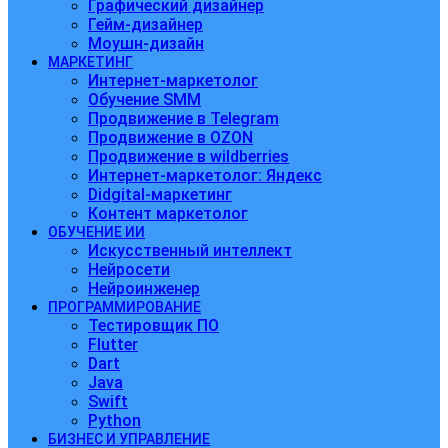
Графический дизайнер
Гейм-дизайнер
Моушн-дизайн
МАРКЕТИНГ
Интернет-маркетолог
Обучение SMM
Продвижение в Telegram
Продвижение в OZON
Продвижение в wildberries
Интернет-маркетолог: Яндекс
Didgital-маркетинг
Контент маркетолог
ОБУЧЕНИЕ ИИ
Искусственный интеллект
Нейросети
Нейроинженер
ПРОГРАММИРОВАНИЕ
Тестировщик ПО
Flutter
Dart
Java
Swift
Python
БИЗНЕС И УПРАВЛЕНИЕ