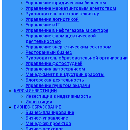
Управление юридическим бизнесом
Управление маркетинговым агентством
Руководитель по строительству
Управления логистикой
Управление в IT
Управление в нефтегазовым секторе
Управление фармацевтической
деятельностью
Управление энергетическим сектором
Ресторанный бизнес
Руководитель образовательной организации
Управление фотостудией
Управления автосервисом
Менеджмент в индустрии красоты
Блогерская деятельность
Управление пунктом выдачи
КУРСЫ ИНВЕСТИЦИЙ
Инвестиции в недвижимость
Инвестиции
БИЗНЕС-ОБРАЗОВАНИЕ
Бизнес-планирование
Бизнес-управление
Менеджер проектов
Бизнес-психолог