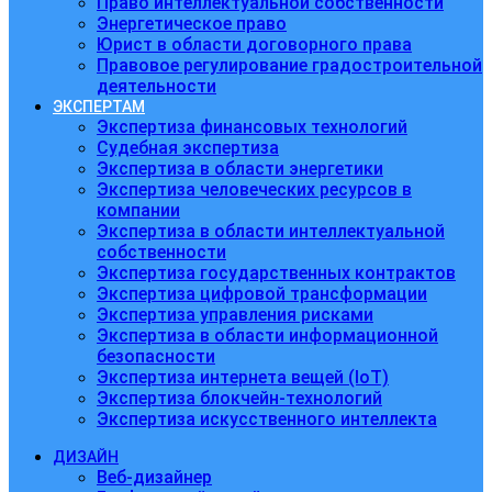
Право интеллектуальной собственности
Энергетическое право
Юрист в области договорного права
Правовое регулирование градостроительной
деятельности
ЭКСПЕРТАМ
Экспертиза финансовых технологий
Судебная экспертиза
Экспертиза в области энергетики
Экспертиза человеческих ресурсов в
компании
Экспертиза в области интеллектуальной
собственности
Экспертиза государственных контрактов
Экспертиза цифровой трансформации
Экспертиза управления рисками
Экспертиза в области информационной
безопасности
Экспертиза интернета вещей (IoT)
Экспертиза блокчейн-технологий
Экспертиза искусственного интеллекта
ДИЗАЙН
Веб-дизайнер