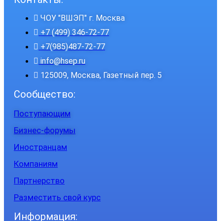
ЧОУ "ВШЭП" г. Москва
+7 (499) 346-72-77
+7(985)487-72-77
info@hsep.ru
125009, Москва, Газетный пер. 5
Сообщество:
Поступающим
Бизнес-форумы
Иностранцам
Компаниям
Партнерство
Разместить свой курс
Информация: