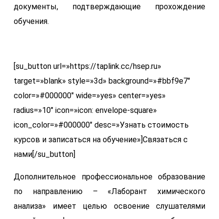
документы, подтверждающие прохождение
обучения.
[su_button url=»https://taplink.cc/hsep.ru»
target=»blank» style=»3d» background=»#bbf9e7″
color=»#000000″ wide=»yes» center=»yes»
radius=»10″ icon=»icon: envelope-square»
icon_color=»#000000″ desc=»Узнать стоимость
курсов и записаться на обучение»]Связаться с
нами[/su_button]
Дополнительное профессиональное образование
по направлению – «Лаборант химического
анализа» имеет целью освоение слушателями