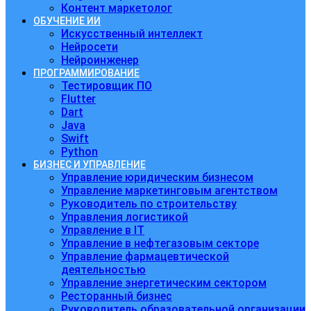
Контент маркетолог
ОБУЧЕНИЕ ИИ
Искусственный интеллект
Нейросети
Нейроинженер
ПРОГРАММИРОВАНИЕ
Тестировщик ПО
Flutter
Dart
Java
Swift
Python
БИЗНЕС И УПРАВЛЕНИЕ
Управление юридическим бизнесом
Управление маркетинговым агентством
Руководитель по строительству
Управления логистикой
Управление в IT
Управление в нефтегазовым секторе
Управление фармацевтической
деятельностью
Управление энергетическим сектором
Ресторанный бизнес
Руководитель образовательной организации