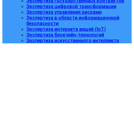
Экспертиза государственных контрактов
Экспертиза цифровой трансформации
Экспертиза управления рисками
Экспертиза в области информационной
безопасности
Экспертиза интернета вещей (IoT)
Экспертиза блокчейн-технологий
Экспертиза искусственного интеллекта
Лаборант
химического анализа