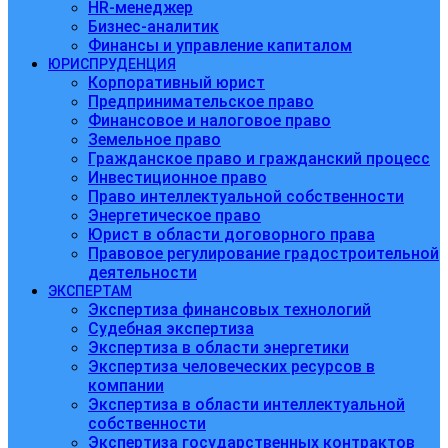
HR-менеджер
Бизнес-аналитик
Финансы и управление капиталом
ЮРИСПРУДЕНЦИЯ
Корпоративный юрист
Предпринимательское право
Финансовое и налоговое право
Земельное право
Гражданское право и гражданский процесс
Инвестиционное право
Право интеллектуальной собственности
Энергетическое право
Юрист в области договорного права
Правовое регулирование градостроительной
деятельности
ЭКСПЕРТАМ
Экспертиза финансовых технологий
Судебная экспертиза
Экспертиза в области энергетики
Экспертиза человеческих ресурсов в
компании
Экспертиза в области интеллектуальной
собственности
Экспертиза государственных контрактов