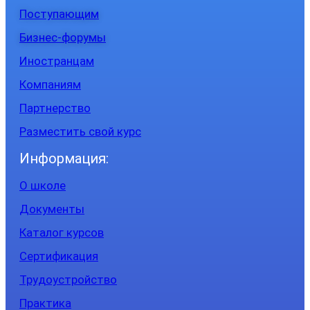
Поступающим
Бизнес-форумы
Иностранцам
Компаниям
Партнерство
Разместить свой курс
Информация:
О школе
Документы
Каталог курсов
Сертификация
Трудоустройство
Практика