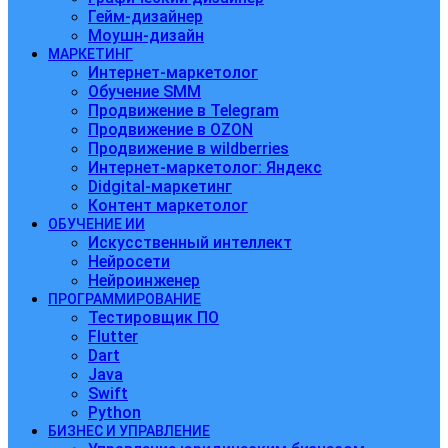
Гейм-дизайнер
Моушн-дизайн
МАРКЕТИНГ
Интернет-маркетолог
Обучение SMM
Продвижение в Telegram
Продвижение в OZON
Продвижение в wildberries
Интернет-маркетолог: Яндекс
Didgital-маркетинг
Контент маркетолог
ОБУЧЕНИЕ ИИ
Искусственный интеллект
Нейросети
Нейроинженер
ПРОГРАММИРОВАНИЕ
Тестировщик ПО
Flutter
Dart
Java
Swift
Python
БИЗНЕС И УПРАВЛЕНИЕ