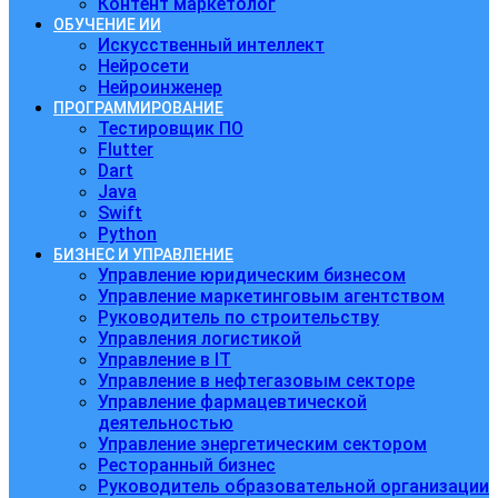
Контент маркетолог
ОБУЧЕНИЕ ИИ
Искусственный интеллект
Нейросети
Нейроинженер
ПРОГРАММИРОВАНИЕ
Тестировщик ПО
Flutter
Dart
Java
Swift
Python
БИЗНЕС И УПРАВЛЕНИЕ
Управление юридическим бизнесом
Управление маркетинговым агентством
Руководитель по строительству
Управления логистикой
Управление в IT
Управление в нефтегазовым секторе
Управление фармацевтической
деятельностью
Управление энергетическим сектором
Ресторанный бизнес
Руководитель образовательной организации