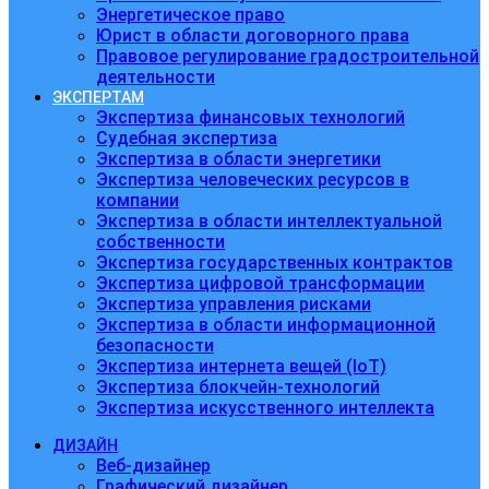
Энергетическое право
Юрист в области договорного права
Правовое регулирование градостроительной
деятельности
ЭКСПЕРТАМ
Экспертиза финансовых технологий
Судебная экспертиза
Экспертиза в области энергетики
Экспертиза человеческих ресурсов в
компании
Экспертиза в области интеллектуальной
собственности
Экспертиза государственных контрактов
Экспертиза цифровой трансформации
Экспертиза управления рисками
Экспертиза в области информационной
безопасности
Экспертиза интернета вещей (IoT)
Экспертиза блокчейн-технологий
Экспертиза искусственного интеллекта
ДИЗАЙН
Веб-дизайнер
Графический дизайнер