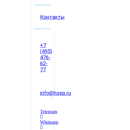
Контакты
+7
(495)
476-
62-
77
info@hsep.ru
Telegram
Whatsapp