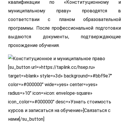
квалификации по «Конституционному и
муниципальному праву» проводятся в
соответствии с планом образовательной
программы. После профессиональной подготовки
выдаются документы, подтверждающие
прохождение обучения.
[su_button url=»https://taplink.cc/hsep.ru»
target=»blank» style=»3d» background=»#bbf9e7″
color=»#000000″ wide=»yes» center=»yes»
radius=»10″ icon=»icon: envelope-square»
icon_color=»#000000″ desc=»Узнать стоимость
курсов и записаться на обучение»]Связаться с
нами[/su_button]