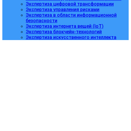
Экспертиза цифровой трансформации
Экспертиза управления рисками
Экспертиза в области информационной
безопасности
Экспертиза интернета вещей (IoT)
Экспертиза блокчейн-технологий
Экспертиза искусственного интеллекта
Конституционное и
муниципальное право