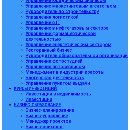
Управление юридическим бизнесом
Управление маркетинговым агентством
Руководитель по строительству
Управления логистикой
Управление в IT
Управление в нефтегазовым секторе
Управление фармацевтической
деятельностью
Управление энергетическим сектором
Ресторанный бизнес
Руководитель образовательной организации
Управление фотостудией
Управления автосервисом
Менеджмент в индустрии красоты
Блогерская деятельность
Управление пунктом выдачи
КУРСЫ ИНВЕСТИЦИЙ
Инвестиции в недвижимость
Инвестиции
БИЗНЕС-ОБРАЗОВАНИЕ
Бизнес-планирование
Бизнес-управление
Менеджер проектов
Бизнес-психолог