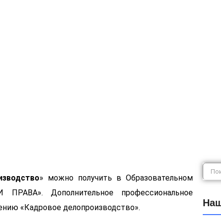
елопроизводс
изводство
» можно получить в Образовательном
РАВА». Дополнительное профессиональное
Наш
ению «Кадровое делопроизводство».