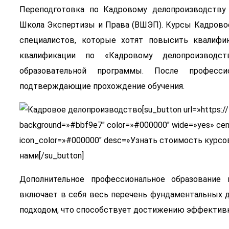
Переподготовка по Кадровому делопроизводству
Школа Экспертизы и Права (ВШЭП). Курсы Кадрово
специалистов, которые хотят повысить квалифи
квалификации по «Кадровому делопроизводс
образовательной программы. После професс
подтверждающие прохождение обучения.
[su_button url=»https:/
background=»#bbf9e7″ color=»#000000″ wide=»yes» cente
icon_color=»#000000″ desc=»Узнать стоимость курсов
нами[/su_button]
Дополнительное профессиональное образование 
включает в себя весь перечень фундаментальных 
подходом, что способствует достижению эффективно