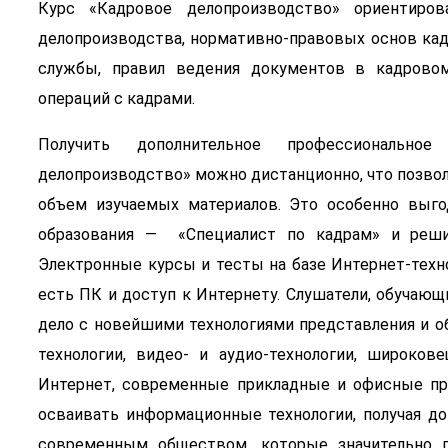
Курс «Кадровое делопроизводство» ориентиров
делопроизводства, нормативно-правовых основ кад
службы, правил ведения документов в кадровом
операций с кадрами.
Получить дополнительное профессионально
делопроизводство» можно дистанционно, что позвол
объем изучаемых материалов. Это особенно выг
образования — «Специалист по кадрам» и реши
Электронные курсы и тесты на базе Интернет-техн
есть ПК и доступ к Интернету. Слушатели, обучаю
дело с новейшими технологиями представления и о
технологии, видео- и аудио-технологии, широко
Интернет, современные прикладные и офисные пр
осваивать информационные технологии, получая д
современным обществом, которые значительно 