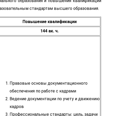
ального образования и повышения квалификации
зовательным стандартам высшего образования.
Повышение квалификации
144 ак. ч.
Правовые основы документационного
обеспечения по работе с кадрами
Ведение документации по учету и движению
кадров
Профессиональные стандарты: цель, задачи