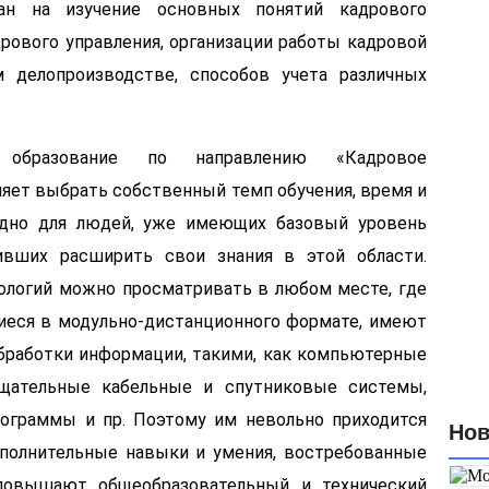
ан на изучение основных понятий кадрового
З
в
рового управления, организации работы кадровой
с
Ф
 делопроизводстве, способов учета различных
е образование по направлению «Кадровое
яет выбрать собственный темп обучения, время и
одно для людей, уже имеющих базовый уровень
вших расширить свои знания в этой области.
ологий можно просматривать в любом месте, где
щиеся в модульно-дистанционного формате, имеют
бработки информации, такими, как компьютерные
вещательные кабельные и спутниковые системы,
ограммы и пр. Поэтому им невольно приходится
Нов
ополнительные навыки и умения, востребованные
повышают общеобразовательный и технический