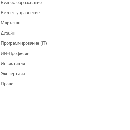
Бизнес образование
Бизнес управление
Маркетинг
Дизайн
Программирование (IT)
ИИ-Професии
Инвестиции
Экспертизы
Право
Мероприятия 2024
и бизнес-форумы