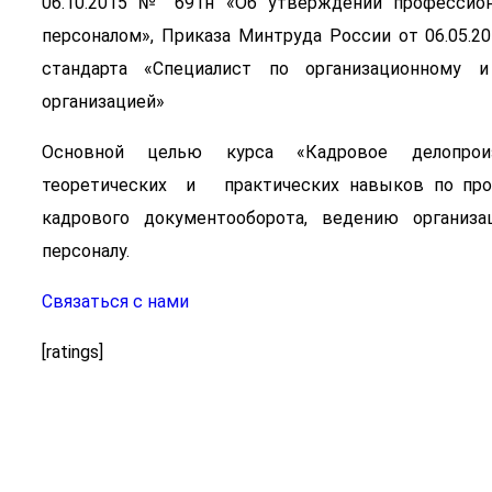
06.10.2015 № 691н «Об утверждении профессион
персоналом», Приказа Минтруда России от 06.05.
стандарта «Специалист по организационному и
организацией»
Основной целью курса «Кадровое делопроиз
теоретических и практических навыков по про
кадрового документооборота, ведению организа
персоналу.
Связаться с нами
[ratings]