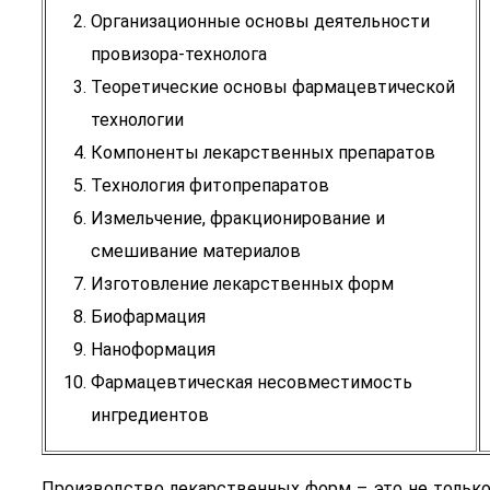
Организационные основы деятельности
провизора-технолога
Теоретические основы фармацевтической
технологии
Компоненты лекарственных препаратов
Технология фитопрепаратов
Измельчение, фракционирование и
смешивание материалов
Изготовление лекарственных форм
Биофармация
Наноформация
Фармацевтическая несовместимость
ингредиентов
Производство лекарственных форм – это не только