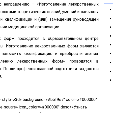
о направлению – «Изготовление лекарственных
логами теоретических знаний, умений и навыков,
й квалификации и (или) замещения руководящей
нии медицинской организации.
х форм проходится в образовательном центре
ы Изготовление лекарственных форм являются
 повысить квалификацию и приобрести знания.
влению лекарственных форм» проводятся в
ы. После профессиональной подготовки выдаются
.
ank» style=»3d» background=»#bbf9e7″ color=»#000000″
ope-square» icon_color=»#000000″ desc=»Узнать