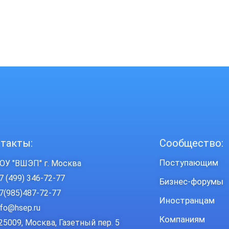
такты:
Сообщество:
Поступающим
ОУ "ВШЭП" г. Москва
7 (499) 346-72-77
Бизнес-форумы
7(985)487-72-77
Иностранцам
nfo@hsep.ru
Компаниям
25009, Москва, Газетный пер. 5