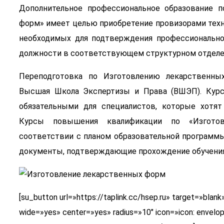
Дополнительное профессиональное образование п
форм» имеет целью приобретение провизорами техно
необходимых для подтверждения профессионально
должности в соответствующем структурном отделе
Переподготовка по Изготовлению лекарственны
Высшая Школа Экспертизы и Права (ВШЭП). Курс
обязательными для специалистов, которые хотят
Курсы повышения квалификации по «Изгото
соответствии с планом образовательной программ
документы, подтверждающие прохождение обучения
[su_button url=»https://taplink.cc/hsep.ru» target=»bl
wide=»yes» center=»yes» radius=»10″ icon=»icon: envel