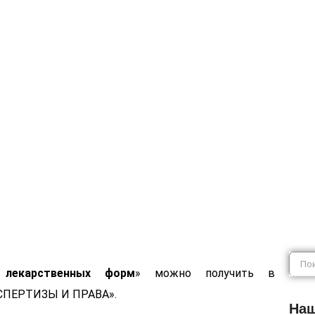
е лекарствен
 лекарственных форм
» можно получить в
СПЕРТИЗЫ И ПРАВА».
Наш