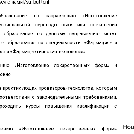
ся с нами[/su_button]
З
образование по направлению «Изготовление
в
с
сиональной переподготовки или повышения
Ф
е образование по данному направлению могут
е образование по специальности: «Фармация» и
сти «Фармацевтическая технология».
ению «Изготовление лекарственных форм» и
онно.
 практикующих провизоров-технологов, которым
ответствии с законодательными требованиями.
проходить курсы повышения квалификации с
Нов
влению «Изготовление лекарственных форм»