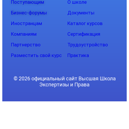
Поступающим
О школе
Бизнес-форумы
Документы
Иностранцам
Каталог курсов
Компаниям
Сертификация
Партнерство
Трудоустройство
Разместить свой курс
Практика
© 2026 официальный сайт Высшая Школа
Экспертизы и Права