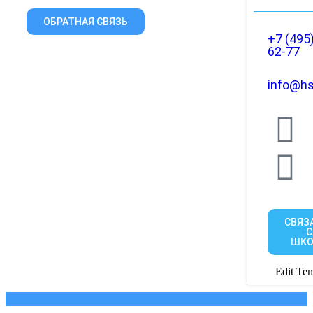
ОБРАТНАЯ СВЯЗЬ
+7 (495
62-77
info@hs
СВЯЗ
С
ШКО
Edit Tem