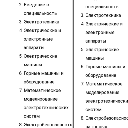
Введение в
специальность
специальность
Электротехника
Электротехника
Электрические и
Электрические и
электронные
электронные
аппараты
аппараты
Электрические
Электрические
машины
машины
Горные машины и
Горные машины и
оборудование
оборудование
Математическое
Математическое
моделирование
моделирование
электротехнически
электротехнических
систем
систем
Электробезопасно
Электробезопасность
на горных