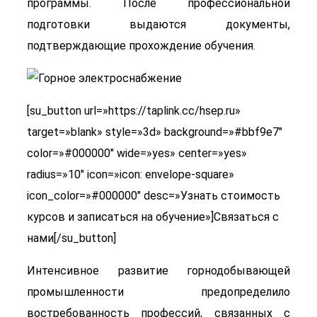
программы. После профессиональной
подготовки выдаются документы,
подтверждающие прохождение обучения.
[su_button url=»https://taplink.cc/hsep.ru»
target=»blank» style=»3d» background=»#bbf9e7″
color=»#000000″ wide=»yes» center=»yes»
radius=»10″ icon=»icon: envelope-square»
icon_color=»#000000″ desc=»Узнать стоимость
курсов и записаться на обучение»]Связаться с
нами[/su_button]
Интенсивное развитие горнодобывающей
промышленности предопределило
востребованность профессий, связанных с