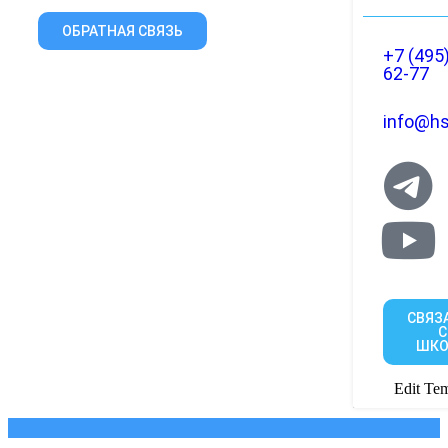
ОБРАТНАЯ СВЯЗЬ
+7 (495
62-77
info@hs
СВЯЗ
С
ШКО
Edit Tem