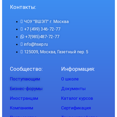
Контакты:
ЧОУ "ВШЭП" г. Москва
+7 (499) 346-72-77
+7(985)487-72-77
info@hsep.ru
125009, Москва, Газетный пер. 5
Сообщество:
Информация:
Поступающим
О школе
Бизнес-форумы
Документы
Иностранцам
Каталог курсов
Компаниям
Сертификация