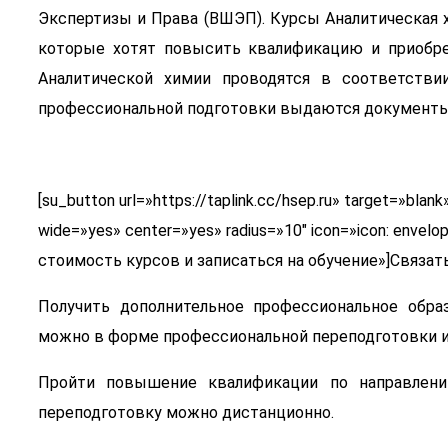
Экспертизы и Права (ВШЭП). Курсы Аналитическая 
которые хотят повысить квалификацию и приобре
Аналитической химии проводятся в соответстви
профессиональной подготовки выдаются документы
[su_button url=»https://taplink.cc/hsep.ru» target=»bl
wide=»yes» center=»yes» radius=»10″ icon=»icon: envel
стоимость курсов и записаться на обучение»]Связать
Получить дополнительное профессиональное обра
можно в форме профессиональной переподготовки 
Пройти повышение квалификации по направлени
переподготовку можно дистанционно.