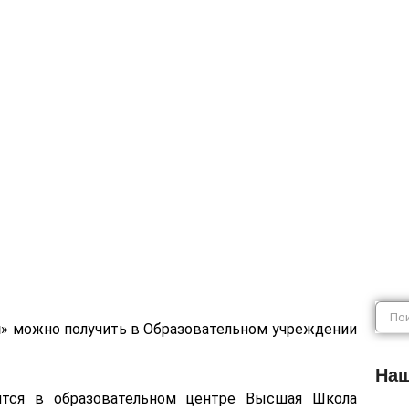
кая химия
я
» можно получить в Образовательном учреждении
Наш
ится в образовательном центре Высшая Школа