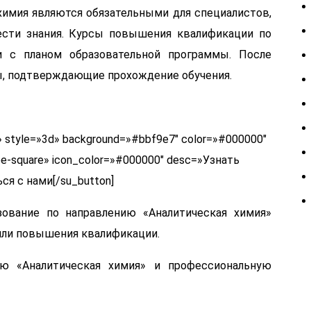
химия являются обязательными для специалистов,
сти знания. Курсы повышения квалификации по
и с планом образовательной программы. После
, подтверждающие прохождение обучения.
ank» style=»3d» background=»#bbf9e7″ color=»#000000″
ope-square» icon_color=»#000000″ desc=»Узнать
ся с нами[/su_button]
зование по направлению «Аналитическая химия»
или повышения квалификации.
ю «Аналитическая химия» и профессиональную