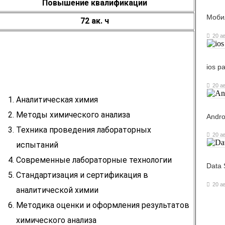
Повышение квалификации
Моби
72 ак. ч
20 а
ios р
20 а
Аналитическая химия
Методы химического анализа
Andro
Техника проведения лабораторных
20 а
испытаний
Современные лабораторные технологии
Data 
Стандартизация и сертификация в
20 а
аналитической химии
Методика оценки и оформления результатов
химического анализа