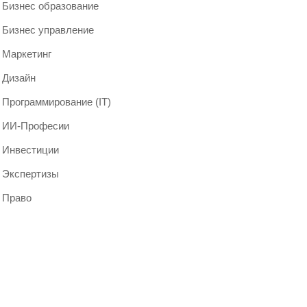
Бизнес образование
Бизнес управление
Маркетинг
Дизайн
Программирование (IT)
ИИ-Професии
Инвестиции
Экспертизы
Право
Мероприятия 2024
и бизнес-форумы