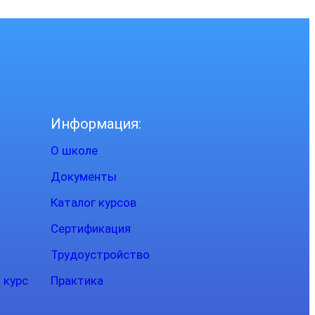
Информация:
О школе
Документы
Каталог курсов
Сертификация
Трудоустройство
 курс
Практика