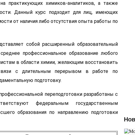
на практикующих химиков-аналитиков, а также
З
в
ости. Данный курс подходит для лиц, имеющих
с
Ф
ости от наличия либо отсутствия опыта работы по
дставляет собой расширенный образовательный
среднее профессиональное образование любого
листам в области химии, желающим восстановить
 связи с длительным перерывом в работе по
ндаментальную подготовку.
рофессиональной переподготовки разработаны с
тветствуют федеральным государственным
ысшего образования по направлению подготовки
Нов