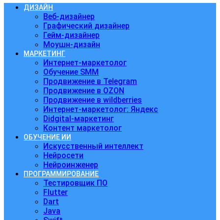
ДИЗАЙН
Веб-дизайнер
Графический дизайнер
Гейм-дизайнер
Моушн-дизайн
МАРКЕТИНГ
Интернет-маркетолог
Обучение SMM
Продвижение в Telegram
Продвижение в OZON
Продвижение в wildberries
Интернет-маркетолог: Яндекс
Didgital-маркетинг
Контент маркетолог
ОБУЧЕНИЕ ИИ
Искусственный интеллект
Нейросети
Нейроинженер
ПРОГРАММИРОВАНИЕ
Тестировщик ПО
Flutter
Dart
Java