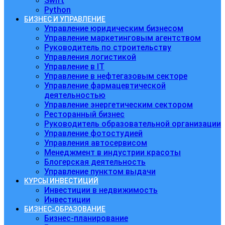
Swift
Python
БИЗНЕС И УПРАВЛЕНИЕ
Управление юридическим бизнесом
Управление маркетинговым агентством
Руководитель по строительству
Управления логистикой
Управление в IT
Управление в нефтегазовым секторе
Управление фармацевтической
деятельностью
Управление энергетическим сектором
Ресторанный бизнес
Руководитель образовательной организации
Управление фотостудией
Управления автосервисом
Менеджмент в индустрии красоты
Блогерская деятельность
Управление пунктом выдачи
КУРСЫ ИНВЕСТИЦИЙ
Инвестиции в недвижимость
Инвестиции
БИЗНЕС-ОБРАЗОВАНИЕ
Бизнес-планирование