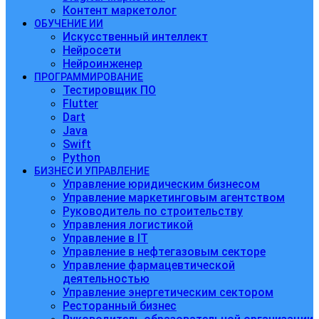
Контент маркетолог
ОБУЧЕНИЕ ИИ
Искусственный интеллект
Нейросети
Нейроинженер
ПРОГРАММИРОВАНИЕ
Тестировщик ПО
Flutter
Dart
Java
Swift
Python
БИЗНЕС И УПРАВЛЕНИЕ
Управление юридическим бизнесом
Управление маркетинговым агентством
Руководитель по строительству
Управления логистикой
Управление в IT
Управление в нефтегазовым секторе
Управление фармацевтической
деятельностью
Управление энергетическим сектором
Ресторанный бизнес