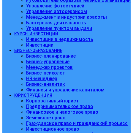
Руководитель образовательной организации
Управление фотостудией
Управления автосервисом
Менеджмент в индустрии красоты
Блогерская деятельность
Управление пунктом выдачи
КУРСЫ ИНВЕСТИЦИЙ
Инвестиции в недвижимость
Инвестиции
БИЗНЕС-ОБРАЗОВАНИЕ
Бизнес-планирование
Бизнес-управление
Менеджер проектов
Бизнес-психолог
HR-менеджер
Бизнес-аналитик
Финансы и управление капиталом
ЮРИСПРУДЕНЦИЯ
Корпоративный юрист
Предпринимательское право
Финансовое и налоговое право
Земельное право
Гражданское право и гражданский процесс
Инвестиционное право