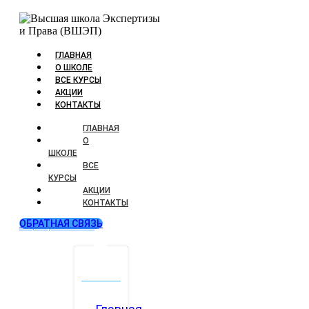
ГЛАВНАЯ
О ШКОЛЕ
ВСЕ КУРСЫ
АКЦИИ
КОНТАКТЫ
ГЛАВНАЯ
О
ШКОЛЕ
ВСЕ
КУРСЫ
АКЦИИ
КОНТАКТЫ
ОБРАТНАЯ СВЯЗЬ
+7 (499) 346-72-77