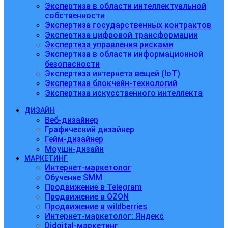
Экспертиза в области интеллектуальной
собственности
Экспертиза государственных контрактов
Экспертиза цифровой трансформации
Экспертиза управления рисками
Экспертиза в области информационной
безопасности
Экспертиза интернета вещей (IoT)
Экспертиза блокчейн-технологий
Экспертиза искусственного интеллекта
ДИЗАЙН
Веб-дизайнер
Графический дизайнер
Гейм-дизайнер
Моушн-дизайн
МАРКЕТИНГ
Интернет-маркетолог
Обучение SMM
Продвижение в Telegram
Продвижение в OZON
Продвижение в wildberries
Интернет-маркетолог: Яндекс
Didgital-маркетинг