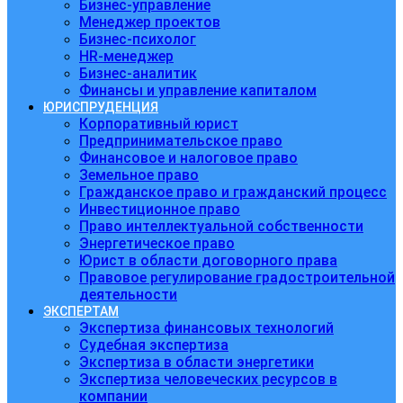
Бизнес-управление
Менеджер проектов
Бизнес-психолог
HR-менеджер
Бизнес-аналитик
Финансы и управление капиталом
ЮРИСПРУДЕНЦИЯ
Корпоративный юрист
Предпринимательское право
Финансовое и налоговое право
Земельное право
Гражданское право и гражданский процесс
Инвестиционное право
Право интеллектуальной собственности
Энергетическое право
Юрист в области договорного права
Правовое регулирование градостроительной
деятельности
ЭКСПЕРТАМ
Экспертиза финансовых технологий
Судебная экспертиза
Экспертиза в области энергетики
Экспертиза человеческих ресурсов в
компании