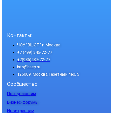
Контакты:
ЧОУ "ВШЭП" г. Москва
+7 (499) 346-72-77
+7(985)487-72-77
info@hsep.ru
125009, Москва, Газетный пер. 5
Сообщество:
Поступающим
Бизнес-форумы
Иностранцам