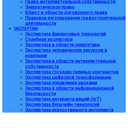
Право интеллектуальной собственности
Энергетическое право
Юрист в области договорного права
Правовое регулирование градостроительной
деятельности
ЭКСПЕРТАМ
Экспертиза финансовых технологий
Судебная экспертиза
Экспертиза в области энергетики
Экспертиза человеческих ресурсов в
компании
Экспертиза в области интеллектуальной
собственности
Экспертиза государственных контрактов
Экспертиза цифровой трансформации
Экспертиза управления рисками
Экспертиза в области информационной
безопасности
Экспертиза интернета вещей (IoT)
Экспертиза блокчейн-технологий
Экспертиза искусственного интеллекта