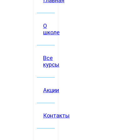
Главная
О
школе
Все
курсы
Акции
Контакты