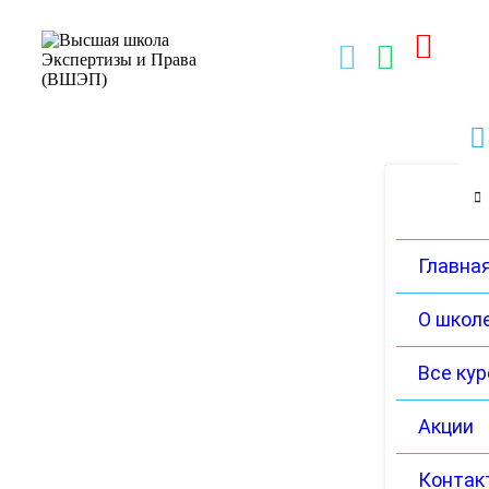
Главна
О школ
Все ку
Акции
Контак