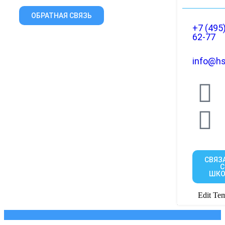
ОБРАТНАЯ СВЯЗЬ
+7 (495
62-77
info@hs
СВЯЗ
С
ШКО
Edit Tem