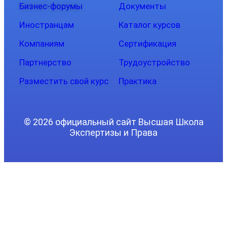
Бизнес-форумы
Документы
Иностранцам
Каталог курсов
Компаниям
Сертификация
Партнерство
Трудоустройство
Разместить свой курс
Практика
© 2026 официальный сайт Высшая Школа
Экспертизы и Права