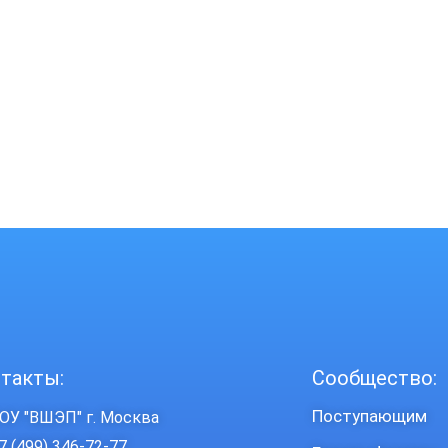
такты:
Сообщество:
Поступающим
ОУ "ВШЭП" г. Москва
7 (499) 346-72-77