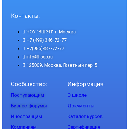
Контакты:
ЧОУ "ВШЭП" г. Москва
+7 (499) 346-72-77
+7(985)487-72-77
info@hsep.ru
125009, Москва, Газетный пер. 5
Сообщество:
Информация:
Поступающим
О школе
Бизнес-форумы
Документы
Иностранцам
Каталог курсов
Компаниям
Сертификация