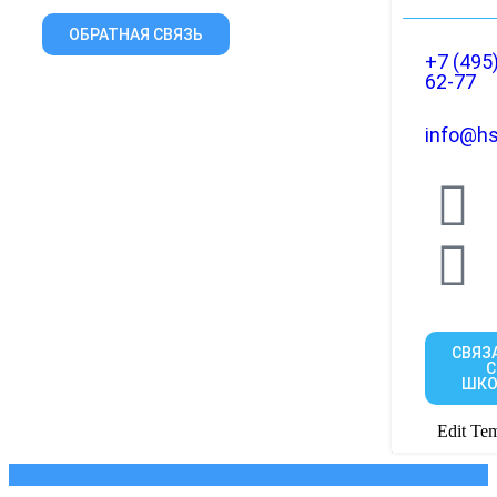
ОБРАТНАЯ СВЯЗЬ
+7 (495
62-77
info@hs
СВЯЗ
С
ШКО
Edit Tem